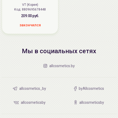
VT (Корея)
Код: 8809695678448
209.00 руб.
закончился
Мы в социальных сетях
allcosmetics.by
allcosmetics_by
byAllcosmetics
allcosmeticsby
allcosmeticsby