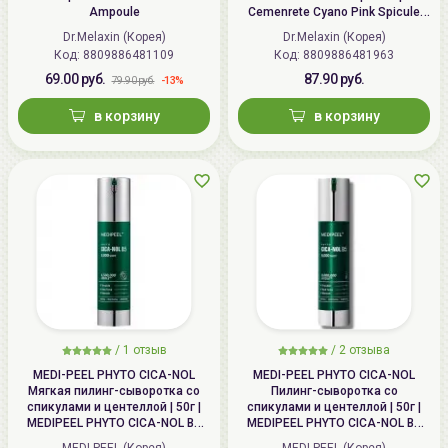
Ampoule
Cemenrete Cyano Pink Spicule
Serum
Dr.Melaxin (Корея)
Dr.Melaxin (Корея)
Код: 8809886481109
Код: 8809886481963
69.00 руб.
87.90 руб.
-13%
79.90 руб.
в корзину
в корзину
/
1
отзыв
/
2
отзыва
MEDI-PEEL PHYTO CICA-NOL
MEDI-PEEL PHYTO CICA-NOL
Мягкая пилинг-сыворотка со
Пилинг-сыворотка со
спикулами и центеллой | 50г |
спикулами и центеллой | 50г |
MEDIPEEL PHYTO CICA-NOL B5
MEDIPEEL PHYTO CICA-NOL B5
3000 Shot Serum
6000 Shot Serum
MEDI-PEEL (Корея)
MEDI-PEEL (Корея)