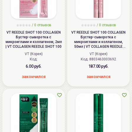
/
0
отзывов
/
0
отзывов
VT REEDLE SHOT 100 COLLAGEN
VT REEDLE SHOT 100 COLLAGEN
Бустер-сыворотка с
Бустер-сыворотка с
микроиглами и коллагеном, 2мл
микроиглами и коллагеном,
| VT COLLAGEN REEDLE SHOT 100
50мл | VT COLLAGEN REEDLE
SHOT 100
VT (Корея)
VT (Корея)
Код:
Код: 8803463003692
6.00 руб.
187.00 руб.
закончился
закончился