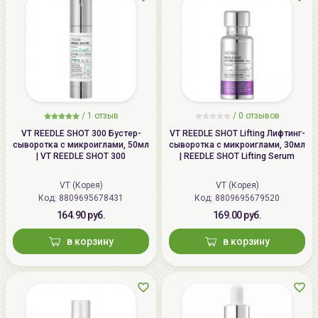
/
1
отзыв
/
0
отзывов
VT REEDLE SHOT 300 Бустер-
VT REEDLE SHOT Lifting Лифтинг-
сыворотка с микроиглами, 50мл
сыворотка с микроиглами, 30мл
| VT REEDLE SHOT 300
| REEDLE SHOT Lifting Serum
VT (Корея)
VT (Корея)
Код: 8809695678431
Код: 8809695679520
164.90 руб.
169.00 руб.
в корзину
в корзину