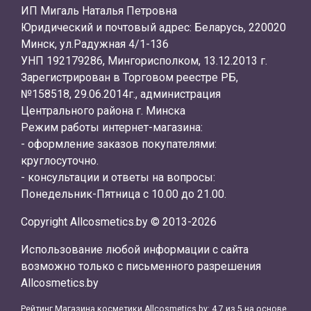
ИП Мигаль Наталья Петровна
Юридический и почтовый адрес: Беларусь, 220020
Минск, ул.Радужная 4/1-136
УНП 192179286, Мингорисполком, 13.12.2013 г.
Зарегистрирован в Торговом реестре РБ,
№158518, 29.06.2014г., администрация
Центрального района г. Минска
Режим работы интернет-магазина:
- оформление заказов покупателями:
круглосуточно.
- консультации и ответы на вопросы:
Понедельник-Пятница с 10.00 до 21.00.
Copyright Allcosmetics.by © 2013-2026
Использование любой информации с сайта
возможно только с письменного разрешения
Allcosmetics.by
Рейтинг Магазина косметики
Allcosmetics.by
:
4.7
из
5
на основе