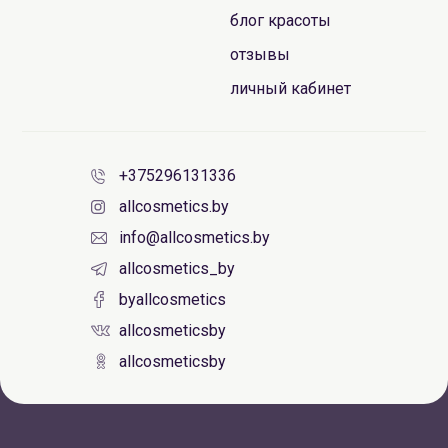
блог красоты
отзывы
личный кабинет
+375296131336
allcosmetics.by
info@allcosmetics.by
allcosmetics_by
byallcosmetics
allcosmeticsby
allcosmeticsby