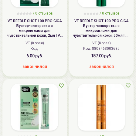
/
0
отзывов
/
0
отзывов
VT REEDLE SHOT 100 PRO CICA
VT REEDLE SHOT 100 PRO CICA
Бустер-сыворотка с
Бустер-сыворотка с
микроиглами для
микроиглами для
чувствительной кожи, 2мл | VT
чувствительной кожи, 50мл | VT
PRO CICA REEDLE SHOT 100
PRO CICA REEDLE SHOT 100
VT (Корея)
VT (Корея)
Код:
Код: 8803463003685
6.00 руб.
187.00 руб.
закончился
закончился