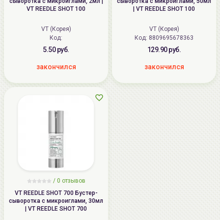
сыворотка с микроиглами, 2мл |
сыворотка с микроиглами, 50мл
VT REEDLE SHOT 100
| VT REEDLE SHOT 100
VT (Корея)
VT (Корея)
Код:
Код: 8809695678363
5.50 руб.
129.90 руб.
закончился
закончился
/
0
отзывов
VT REEDLE SHOT 700 Бустер-
сыворотка с микроиглами, 30мл
| VT REEDLE SHOT 700