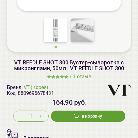
VT REEDLE SHOT 300 Бустер-сыворотка с
микроиглами, 50мл | VT REEDLE SHOT 300
/
1 отзыв
Бренд:
VT (Корея)
Код:
8809695678431
164.90 руб.
-
+
в корзину