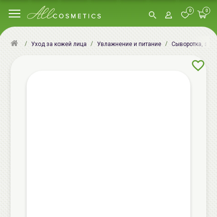
0
0
Уход за кожей лица
Увлажнение и питание
Сыворотка, эсс