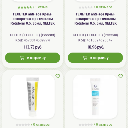
/
1 отзыв
/
0 отзывов
ГЕЛЬТЕК anti-age Крем-
ГЕЛЬТЕК anti-age Крем-
сыворотка с ретинолом
сыворотка с ретинолом
Retiderm 0.5, 30мл, GELTEK
Retiderm 0.5, 5мл, GELTEK
GELTEK ( ГЕЛЬТЕК ) (Россия)
GELTEK ( ГЕЛЬТЕК ) (Россия)
Код: 4670014509774
Код: 4610094690047
113.73 руб.
18.96 руб.
в корзину
в корзину
/
0 отзывов
/
0 отзывов