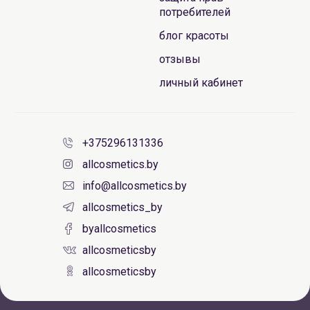
потребителей
блог красоты
отзывы
личный кабинет
+375296131336
allcosmetics.by
info@allcosmetics.by
allcosmetics_by
byallcosmetics
allcosmeticsby
allcosmeticsby