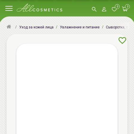
0
0
Уход за кожей лица
Увлажнение и питание
Сыворотка, эсс