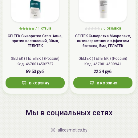
/
1 отзыв
/
0 отзывов
GELTEK Сыворотка Стоп-Акне,
GELTEK Сыворотка Миорелакс,
против воспалений, 30мл,
антивозрастная с эффектом
ГЕЛЬТЕК
ботокса, 5мл, ГЕЛЬТЕК
GELTEK ( ГЕЛЬТЕК ) (Россия)
GELTEK ( ГЕЛЬТЕК ) (Россия)
Код: 4670014502737
Код: 4670014509941
89.53 руб.
22.34 руб.
в корзину
в корзину
Мы в социальных сетях
allcosmetics.by