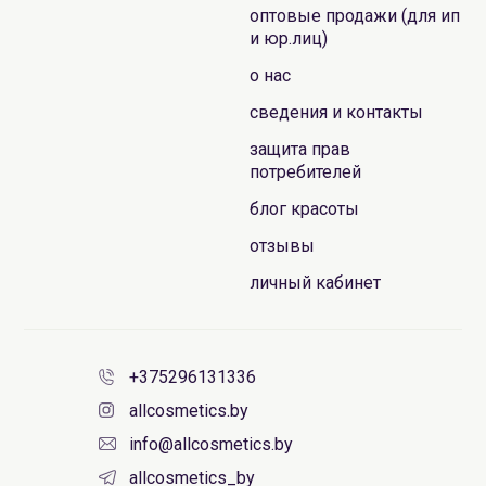
оптовые продажи (для ип
и юр.лиц)
о нас
сведения и контакты
защита прав
потребителей
блог красоты
отзывы
личный кабинет
+375296131336
allcosmetics.by
info@allcosmetics.by
allcosmetics_by