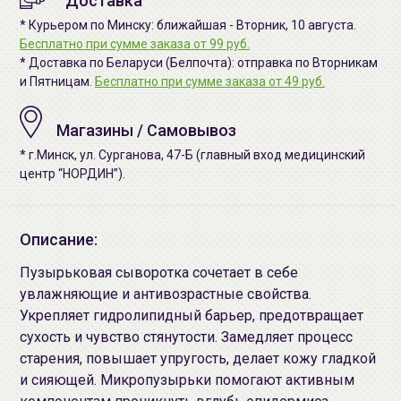
Доставка
* Курьером по Минску: ближайшая - Вторник, 10 августа.
Бесплатно при сумме заказа от 99 руб.
* Доставка по Беларуси (Белпочта): отправка по Вторникам
и Пятницам.
Бесплатно при сумме заказа от 49 руб.
Магазины / Самовывоз
* г.Минск, ул. Сурганова, 47-Б (главный вход медицинский
центр “НОРДИН”).
Описание:
Пузырьковая сыворотка сочетает в себе
увлажняющие и антивозрастные свойства.
Укрепляет гидролипидный барьер, предотвращает
сухость и чувство стянутости. Замедляет процесс
старения, повышает упругость, делает кожу гладкой
и сияющей. Микропузырьки помогают активным