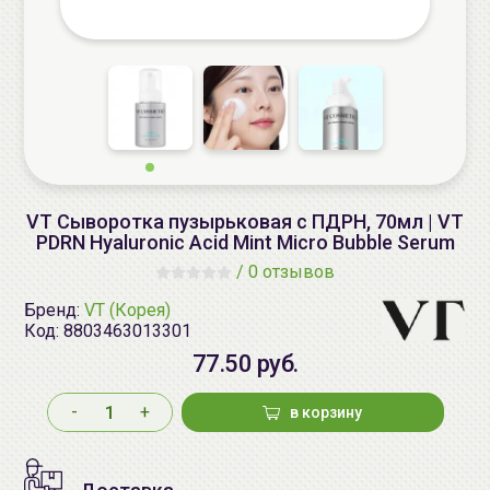
VT Сыворотка пузырьковая с ПДРН, 70мл | VT
PDRN Hyaluronic Acid Mint Micro Bubble Serum
/
0 отзывов
Бренд:
VT (Корея)
Код:
8803463013301
77.50 руб.
-
+
в корзину