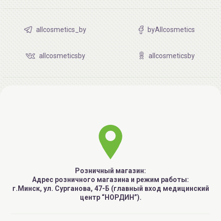
allcosmetics_by
byAllcosmetics
allcosmeticsby
allcosmeticsby
Розничный магазин:
Адрес розничного магазина и режим работы:
г.Минск, ул. Сурганова, 47-Б (главный вход медицинский
центр “НОРДИН”).