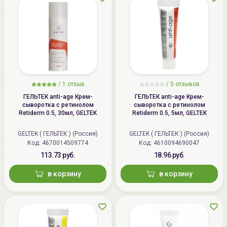
/
1 отзыв
/
0 отзывов
ГЕЛЬТЕК anti-age Крем-
ГЕЛЬТЕК anti-age Крем-
сыворотка с ретинолом
сыворотка с ретинолом
Retiderm 0.5, 30мл, GELTEK
Retiderm 0.5, 5мл, GELTEK
GELTEK ( ГЕЛЬТЕК ) (Россия)
GELTEK ( ГЕЛЬТЕК ) (Россия)
Код: 4670014509774
Код: 4610094690047
113.73 руб.
18.96 руб.
в корзину
в корзину