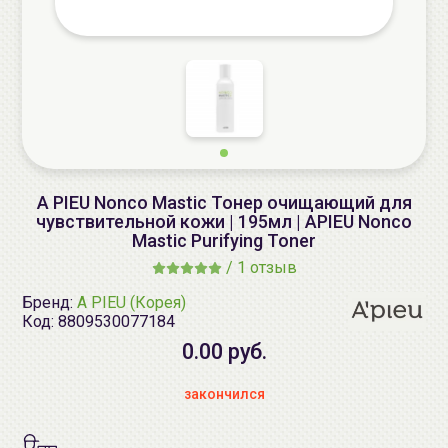
A PIEU Nonco Mastic Тонер очищающий для
чувствительной кожи | 195мл | APIEU Nonco
Mastic Purifying Toner
/
1 отзыв
Бренд:
A PIEU (Корея)
Код:
8809530077184
0.00 руб.
закончился