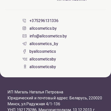
+375296131336
allcosmetics.by
info@allcosmetics.by
allcosmetics_by
byallcosmetics
allcosmeticsby
allcosmeticsby
ИП Мигаль Наталья Петровна
Юридический и почтовый адрес: Беларусь, 220020
Минск, ул.Радужная 4/1-136
УНП 192179286, Мингорисполком, 13.12.2013 г.