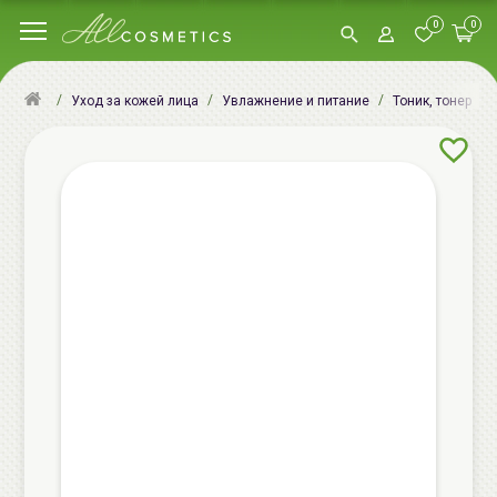
0
0
Уход за кожей лица
Увлажнение и питание
Тоник, тонер