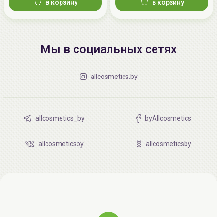
в корзину
в корзину
Мы в социальных сетях
allcosmetics.by
allcosmetics_by
byAllcosmetics
allcosmeticsby
allcosmeticsby