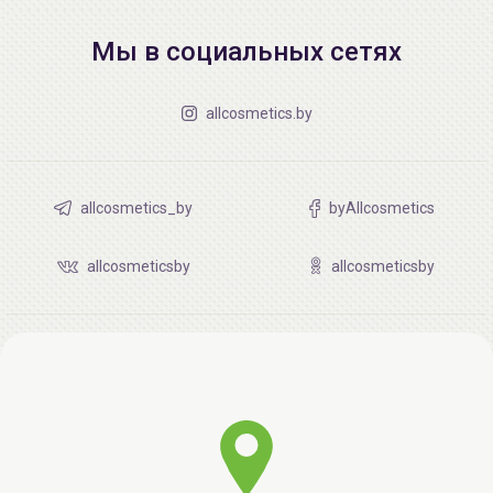
Мы в социальных сетях
allcosmetics.by
allcosmetics_by
byAllcosmetics
allcosmeticsby
allcosmeticsby