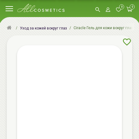
0
0
Ciracle Гель для кожи вокруг глаз | 1
Уход за кожей вокруг глаз