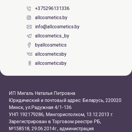
+375296131336
allcosmetics.by
info@allcosmetics.by
allcosmetics_by
byallcosmetics
allcosmeticsby
allcosmeticsby
ИП Мигаль Наталья Петровна
Юридический и почтовый адрес: Беларусь, 220020
Минск, ул.Радужная 4/1-136
УНП 192179286, Мингорисполком, 13.12.2013 г.
Зарегистрирован в Торговом реестре РБ,
№158518, 29.06.2014г., администрация