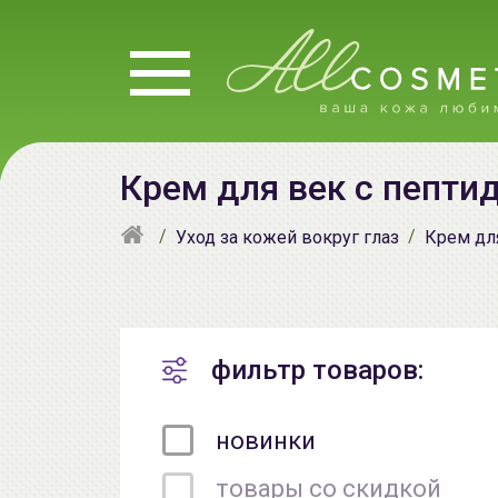
Крем для век с пепти
Уход за кожей вокруг глаз
Крем дл
фильтр товаров:
новинки
товары со скидкой