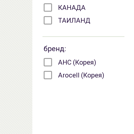
КАНАДА
ТАИЛАНД
бренд:
AHC (Корея)
Arocell (Корея)
Bueno (Корея)
celimax (Корея)
COSRX (Корея)
CU ( CUSKIN ) (Корея)