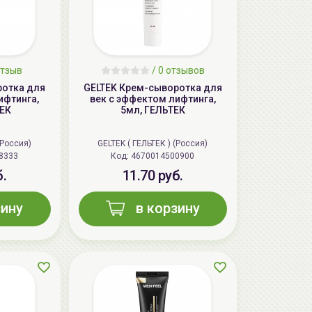
тзыв
/
0
отзывов
ротка для
GELTEK Крем-сыворотка для
ифтинга,
век с эффектом лифтинга,
ТЕК
5мл, ГЕЛЬТЕК
(Россия)
GELTEK ( ГЕЛЬТЕК ) (Россия)
8333
Код: 4670014500900
б.
11.70 руб.
зину
в корзину