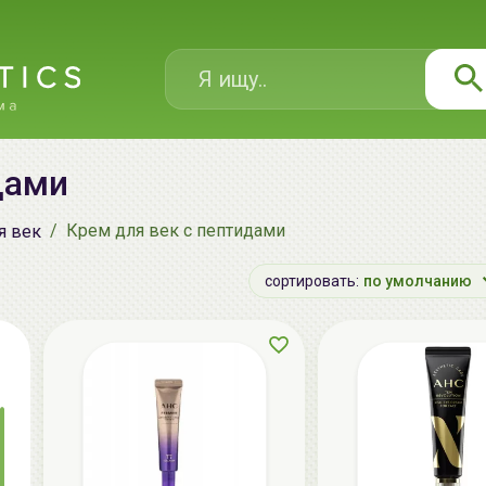
дами
Крем для век с пептидами
я век
сортировать:
по умолчанию