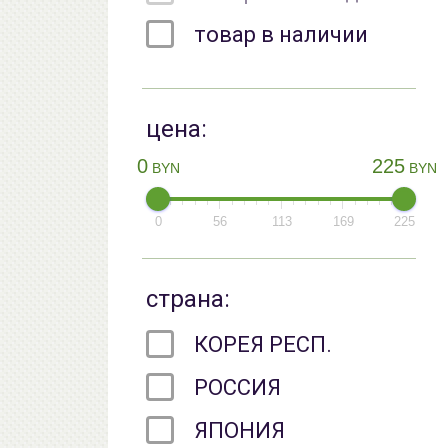
товар в наличии
цена:
0
225
BYN
BYN
0
56
113
169
225
страна:
КОРЕЯ РЕСП.
РОССИЯ
ЯПОНИЯ