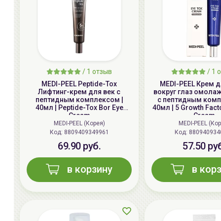
/
1
отзыв
/
1
о
MEDI-PEEL Peptide-Tox
MEDI-PEEL Крем 
Лифтинг-крем для век с
вокруг глаз омол
пептидным комплексом |
с пептидным комп
40мл | Peptide-Tox Bor Eye
40мл | 5 Growth Fact
Cream
Cream
MEDI-PEEL (Корея)
MEDI-PEEL (Кор
Код: 8809409349961
Код: 880940934
69.90 руб.
57.50 ру
в корзину
в кор