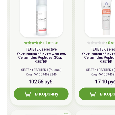
/
1
отзыв
/
0
от
ГЕЛЬТЕК selective
ГЕЛЬТЕК selec
Укрепляющий крем для век
Укрепляющий крем
Ceramides Peptides, 30мл,
Ceramides Peptid
GELTEK
GELTEK
GELTEK ( ГЕЛЬТЕК ) (Россия)
GELTEK ( ГЕЛЬТЕК ) 
Код: 4610094693246
Код: 461009469
102.56 руб.
17.10 ру
в корзину
в кор