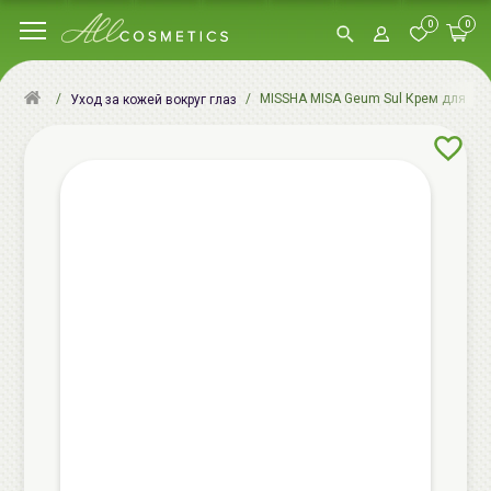
0
0
MISSHA MISA Geum Sul Крем для кожи
Уход за кожей вокруг глаз