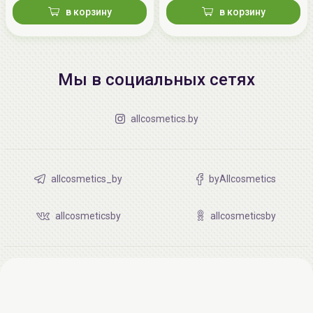
в корзину
в корзину
Мы в социальных сетях
allcosmetics.by
allcosmetics_by
byAllcosmetics
allcosmeticsby
allcosmeticsby