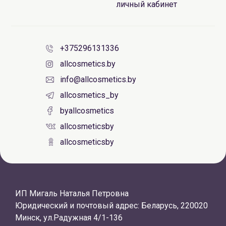
личный кабинет
+375296131336
allcosmetics.by
info@allcosmetics.by
allcosmetics_by
byallcosmetics
allcosmeticsby
allcosmeticsby
ИП Мигаль Наталья Петровна
Юридический и почтовый адрес: Беларусь, 220020
Минск, ул.Радужная 4/1-136