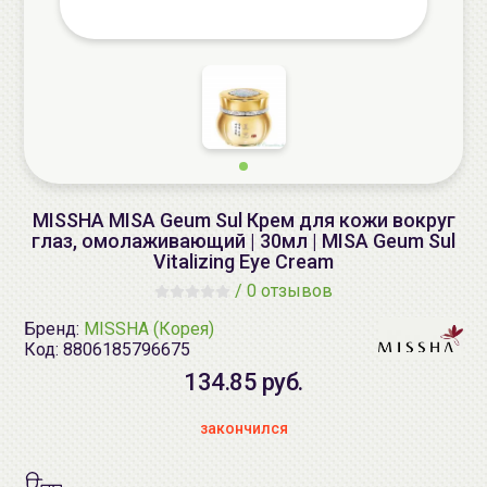
MISSHA MISA Geum Sul Крем для кожи вокруг
глаз, омолаживающий | 30мл | MISA Geum Sul
Vitalizing Eye Cream
/
0 отзывов
Бренд:
MISSHA (Корея)
Код:
8806185796675
134.85 руб.
закончился