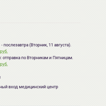
 послезавтра (Вторник, 11 августа).
руб.
): отправка по Вторникам и Пятницам.
руб.
з
лавный вход медицинский центр