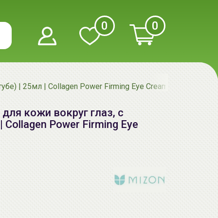
0
0
е) | 25мл | Collagen Power Firming Eye Cream (tube)
для кожи вокруг глаз, с
| Collagen Power Firming Eye