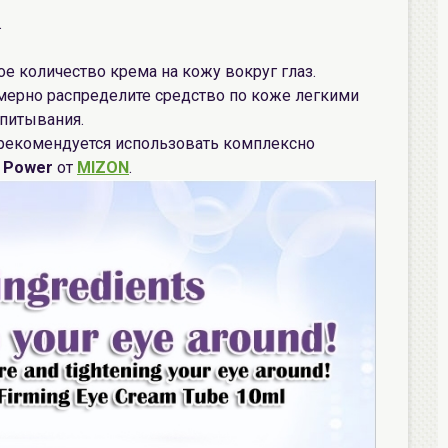
.
е количество крема на кожу вокруг глаз.
ерно распределите средство по коже легкими
питывания.
рекомендуется использовать комплексно
n Power
от
MIZON
.