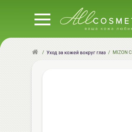
MIZON Co
Уход за кожей вокруг глаз