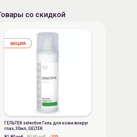
Товары со скидкой
aкция
ГЕЛЬТЕК selective Гель для кожи вокруг
глаз, 30мл, GELTEK
81.80 руб.
90.90 руб.
-10%