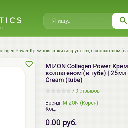
llagen Power Крем для кожи вокруг глаз, с коллагеном (в туб
MIZON Collagen Power Крем 
коллагеном (в тубе) | 25мл 
Cream (tube)
/
0 отзывов
Бренд:
MIZON (Корея)
Код:
0.00 руб.