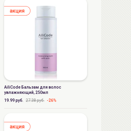
aкция
AiliCode Бальзам для волос
увлажняющий, 250мл
19.99 руб.
27.38 руб.
-26%
aкция