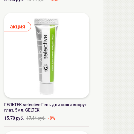
aкция
ГЕЛЬТЕК selective Гель для кожи вокруг
глаз, 5мл, GELTEK
15.70 руб.
17.44 руб.
-9%