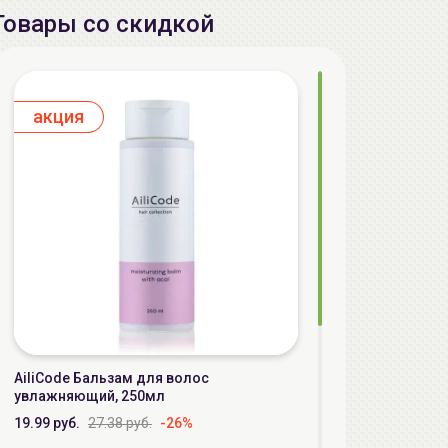
Товары со скидкой
aкция
AiliCode Бальзам для волос
увлажняющий, 250мл
19.99 руб.
27.38 руб.
-26%