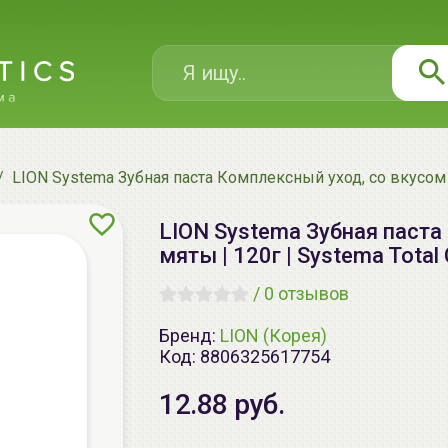
LION Systema Зубная паста Комплексный уход, со вкусом мя
LION Systema Зубная паста
мяты | 120г | Systema Total
/
0 отзывов
Бренд:
LION (Корея)
Код:
8806325617754
12.88 руб.