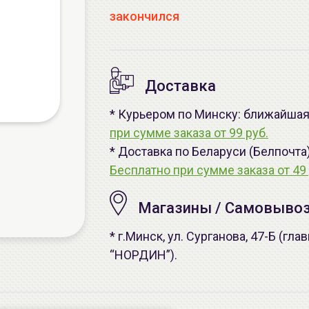
закончился
Доставка
* Курьером по Минску: ближайшая -
при сумме заказа от 99 руб.
* Доставка по Беларуси (Белпочта
Бесплатно при сумме заказа от 49 
Магазины / Самовыво
* г.Минск, ул. Сурганова, 47-Б (г
“НОРДИН”).