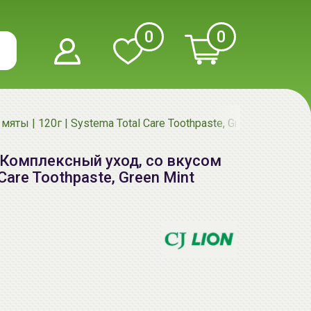
0
0
ты | 120г | Systema Total Care Toothpaste, Green Mint
 Комплексный уход, со вкусом
 Care Toothpaste, Green Mint