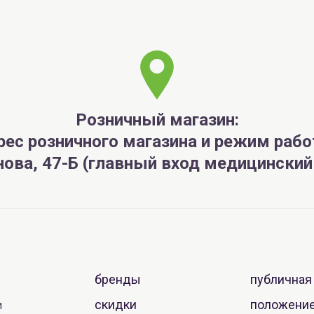
Розничный магазин:
рес розничного магазина и режим рабо
анова, 47-Б (главный вход медицински
бренды
публичная
скидки
положение
и