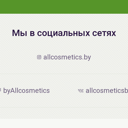
Мы в социальных сетях
allcosmetics.by
byAllcosmetics
allcosmetics