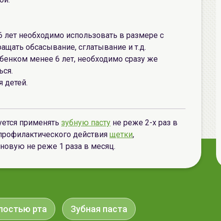
6 лет необходимо использовать в размере с
ащать обсасывание, сглатывание и т.д.
ебенком менее 6 лет, необходимо сразу же
ься.
я детей.
уется применять
зубную пасту
не реже 2-х раз в
 профилактического действия
щетки
,
новую не реже 1 раза в месяц.
лостью рта
Зубная паста