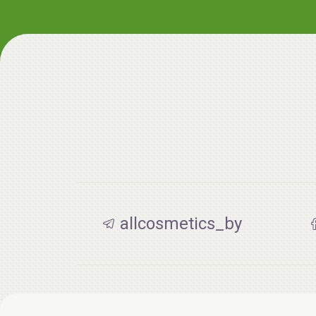
allcosmetics_by