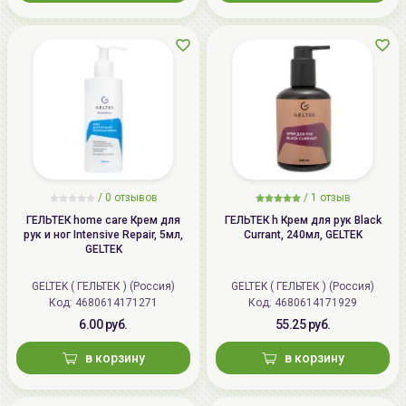
/
0 отзывов
/
1 отзыв
ГЕЛЬТЕК home care Крем для
ГЕЛЬТЕК h Крем для рук Black
рук и ног Intensive Repair, 5мл,
Currant, 240мл, GELTEK
GELTEK
GELTEK ( ГЕЛЬТЕК ) (Россия)
GELTEK ( ГЕЛЬТЕК ) (Россия)
Код: 4680614171271
Код: 4680614171929
6.00 руб.
55.25 руб.
в корзину
в корзину