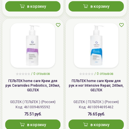
в корзину
в корзину
/
0 отзывов
/
0 отзывов
ГЕЛЬТЕК home care Крем для
ГЕЛЬТЕК home care Крем для
рук Ceramides Prebiotics, 240мл,
рук и ног Intensive Repair, 240мл,
GELTEK
GELTEK
GELTEK ( ГЕЛЬТЕК ) (Россия)
GELTEK ( ГЕЛЬТЕК ) (Россия)
Код: 4610094695592
Код: 4610094695462
75.51 руб.
76.65 руб.
в корзину
в корзину