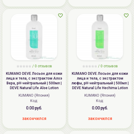
/ 0 отзывов
/ 0 отзывов
KUMANO DEVE Лосьон для кожи
KUMANO DEVE Лосьон для кожи
лица и тела, с экстрактом Алоэ
лица и тела, с экстрактом
Вера, pH-нейтральный | 500мл |
люфы, pH-нейтральный | 500мл |
DEVE Natural Life Aloe Lotion
DEVE Natural Life Hechima Lotion
KUMANO (Япония)
KUMANO (Япония)
Код:
Код:
0.00 руб.
0.00 руб.
закончился
закончился