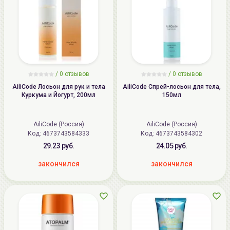
/ 0 отзывов
/ 0 отзывов
AiliCode Лосьон для рук и тела
AiliCode Спрей-лосьон для тела,
Куркума и Йогурт, 200мл
150мл
AiliCode (Россия)
AiliCode (Россия)
Код:
4673743584333
Код:
4673743584302
29.23 руб.
24.05 руб.
закончился
закончился