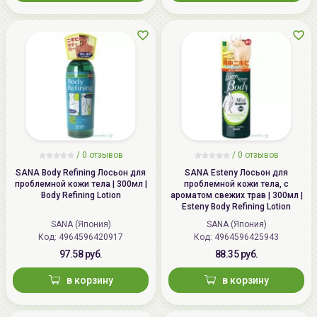
/ 0 отзывов
/ 0 отзывов
SANA Body Refining Лосьон для
SANA Esteny Лосьон для
проблемной кожи тела | 300мл |
проблемной кожи тела, с
Body Refining Lotion
ароматом свежих трав | 300мл |
Esteny Body Refining Lotion
SANA (Япония)
SANA (Япония)
Код:
4964596420917
Код:
4964596425943
97.58 руб.
88.35 руб.
в корзину
в корзину