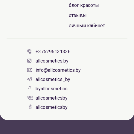
блог красоты
отзывы
личный кабинет
+375296131336
allcosmetics.by
info@allcosmetics.by
allcosmetics_by
byallcosmetics
allcosmeticsby
allcosmeticsby