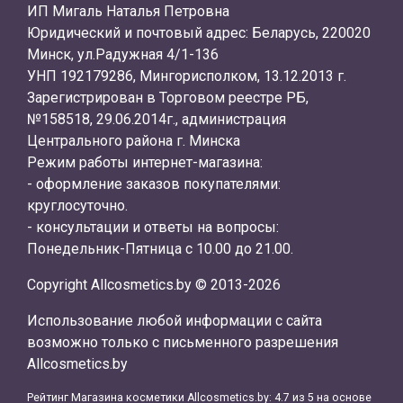
ИП Мигаль Наталья Петровна
Юридический и почтовый адрес: Беларусь, 220020
Минск, ул.Радужная 4/1-136
УНП 192179286, Мингорисполком, 13.12.2013 г.
Зарегистрирован в Торговом реестре РБ,
№158518, 29.06.2014г., администрация
Центрального района г. Минска
Режим работы интернет-магазина:
- оформление заказов покупателями:
круглосуточно.
- консультации и ответы на вопросы:
Понедельник-Пятница с 10.00 до 21.00.
Copyright Allcosmetics.by © 2013-2026
Использование любой информации с сайта
возможно только с письменного разрешения
Allcosmetics.by
Рейтинг Магазина косметики
Allcosmetics.by
:
4.7
из
5
на основе