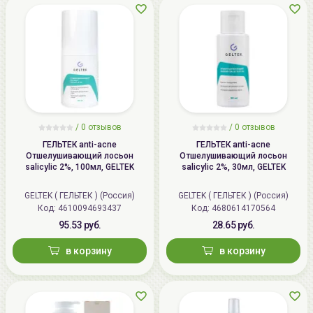
/ 0 отзывов
/ 0 отзывов
ГЕЛЬТЕК anti-acne
ГЕЛЬТЕК anti-acne
Отшелушивающий лосьон
Отшелушивающий лосьон
salicylic 2%, 100мл, GELTEK
salicylic 2%, 30мл, GELTEK
GELTEK ( ГЕЛЬТЕК ) (Россия)
GELTEK ( ГЕЛЬТЕК ) (Россия)
Код:
4610094693437
Код:
4680614170564
95.53 руб.
28.65 руб.
в корзину
в корзину