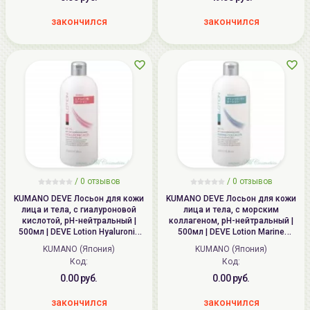
закончился
закончился
/ 0 отзывов
/ 0 отзывов
KUMANO DEVE Лосьон для кожи
KUMANO DEVE Лосьон для кожи
лица и тела, с гиалуроновой
лица и тела, с морским
кислотой, pH-нейтральный |
коллагеном, pH-нейтральный |
500мл | DEVE Lotion Hyaluronic
500мл | DEVE Lotion Marine
Acid
Collagen
KUMANO (Япония)
KUMANO (Япония)
Код:
Код:
0.00 руб.
0.00 руб.
закончился
закончился