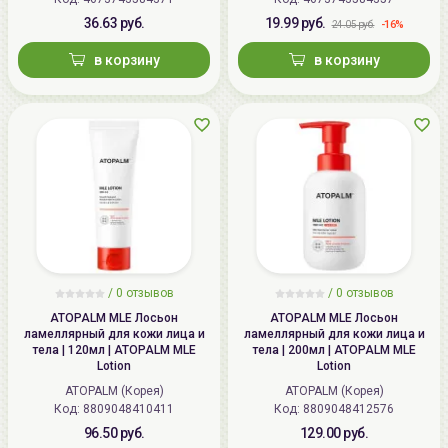
36.63 руб.
19.99 руб.
-16%
24.05 руб.
в корзину
в корзину
/ 0 отзывов
/ 0 отзывов
ATOPALM MLE Лосьон
ATOPALM MLE Лосьон
ламеллярный для кожи лица и
ламеллярный для кожи лица и
тела | 120мл | ATOPALM MLE
тела | 200мл | ATOPALM MLE
Lotion
Lotion
ATOPALM (Корея)
ATOPALM (Корея)
Код:
8809048410411
Код:
8809048412576
96.50 руб.
129.00 руб.