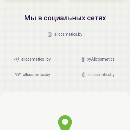
Мы в социальных сетях
allcosmetics.by
allcosmetics_by
byAllcosmetics
allcosmeticsby
allcosmeticsby