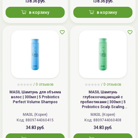
138.36 руб.
138.36 руб.
в корзину
в корзину
/
0 отзывов
/
0 отзывов
MASIL Шампунь для объема
MASIL Шампунь
волос | 300мл | 5 Probiotics
глубокоочищающий с
Perfect Volume Shampoo
пробиотиками | 300мл | 5
Probiotics Scalp Scaling
Shampoo
MASIL (Корея)
MASIL (Корея)
Код: 8809744060415
Код: 8809744060408
34.83 руб.
34.83 руб.