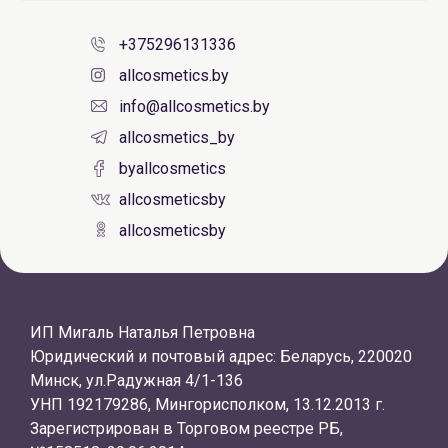
+375296131336
allcosmetics.by
info@allcosmetics.by
allcosmetics_by
byallcosmetics
allcosmeticsby
allcosmeticsby
ИП Мигаль Наталья Петровна
Юридический и почтовый адрес: Беларусь, 220020
Минск, ул.Радужная 4/1-136
УНП 192179286, Мингорисполком, 13.12.2013 г.
Зарегистрирован в Торговом реестре РБ,