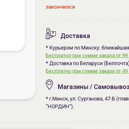
закончился
Доставка
* Курьером по Минску: ближайшая -
Бесплатно при сумме заказа от 99 
* Доставка по Беларуси (Белпочта
Бесплатно при сумме заказа от 49 
Магазины / Самовыво
* г.Минск, ул. Сурганова, 47-Б (г
“НОРДИН”).