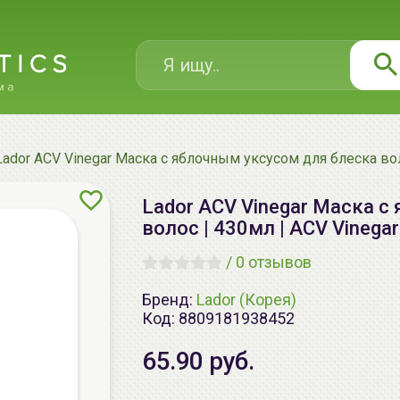
Lador ACV Vinegar Маска с яблочным уксусом для блеска воло
Lador ACV Vinegar Маска с
волос | 430мл | ACV Vinegar
/
0 отзывов
Бренд:
Lador (Корея)
Код:
8809181938452
65.90 руб.