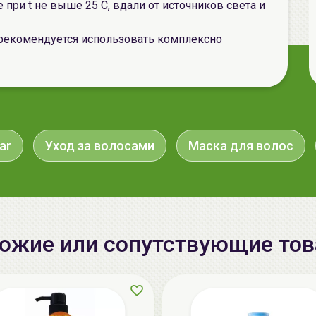
 при t не выше 25 С, вдали от источников света и
рекомендуется использовать комплексно
ar
Уход за волосами
Маска для волос
ожие или сопутствующие то