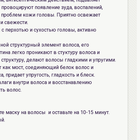
е провоцируют появление зуда, воспалений,
 проблем кожи головы. Приятно освежает
и свежести.
 с перхотью и сухостью головы, активно
вной структурный элемент волоса, его
ина легко проникают в стуктуру волоса и
 структуру, делают волосы гладкими и упругими.
 как мост, соединяющий белок волос и
, придает упругость, гладкость и блеск.
лаги внутри волоса и восстанавлению
ть волос.
 маску на волосы и оставьте на 10-15 минут.
й.