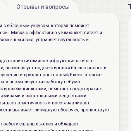
Отзывы и вопросы
ка с яблочным уксусом, которая поможет
сы. Маска с эффективно увлажняет, питает и
ухоженный вид, устраняет спутанность и
одержания витаминов и фруктовых кислот
, нормализует водно-жировой баланс волоса и
пушение и придает роскошный блеск, а также
вы и нормализует выработку себума.
жирными кислотами, помогает предотвратить
таминами и питательными веществами.
овышает эластичность и восстанавливает
осстанавливает липидную оболочку, препятствует
 работу сальных желез и обладает
, антисептическим действием, подавляет