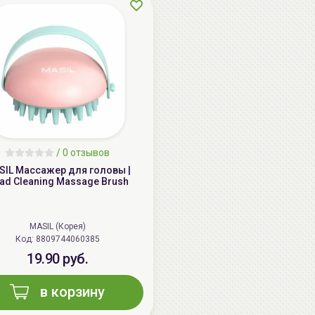
/
0 отзывов
SIL Массажер для головы |
ad Cleaning Massage Brush
MASIL (Корея)
Код: 8809744060385
19.90 руб.
в корзину