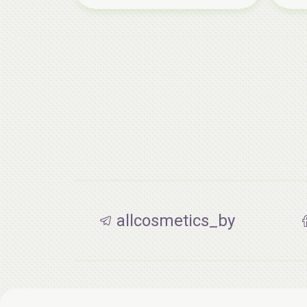
allcosmetics_by