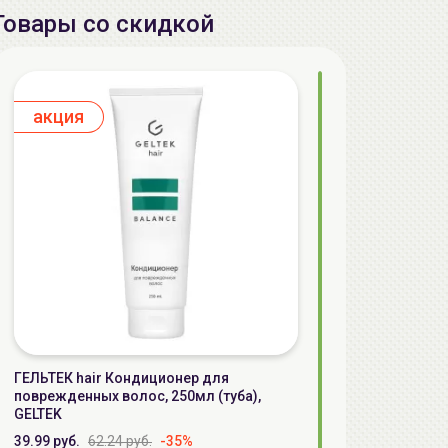
Товары со скидкой
aкция
ГЕЛЬТЕК hair Кондиционер для
поврежденных волос, 250мл (туба),
GELTEK
39.99 руб.
62.24 руб.
-35%