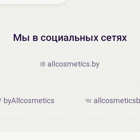
Мы в социальных сетях
allcosmetics.by
byAllcosmetics
allcosmetics