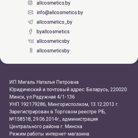
allcosmetics.by
info@allcosmetics.by
allcosmetics_by
byallcosmetics
allcosmeticsby
allcosmeticsby
ИП Мигаль Наталья Петровна
Юридический и почтовый адрес: Беларусь, 220020
Минск, ул.Радужная 4/1-136
УНП 192179286, Мингорисполком, 13.12.2013 г.
Зарегистрирован в Торговом реестре РБ,
№158518, 29.06.2014г., администрация
Центрального района г. Минска
Режим работы интернет-магазина: