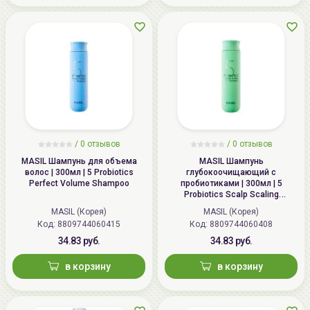
/
0 отзывов
/
0 отзывов
MASIL Шампунь для объема
MASIL Шампунь
волос | 300мл | 5 Probiotics
глубокоочищающий с
Perfect Volume Shampoo
пробиотиками | 300мл | 5
Probiotics Scalp Scaling
Shampoo
MASIL (Корея)
MASIL (Корея)
Код: 8809744060415
Код: 8809744060408
34.83 руб.
34.83 руб.
в корзину
в корзину