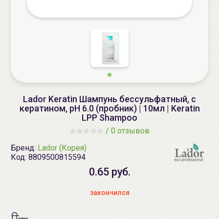
Lador Keratin Шампунь бессульфатный, с
кератином, pH 6.0 (пробник) | 10мл | Keratin
LPP Shampoo
/
0 отзывов
Бренд:
Lador (Корея)
Код:
8809500815594
0.65 руб.
закончился