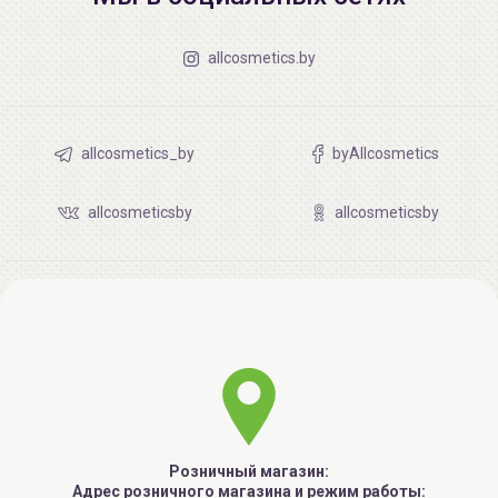
allcosmetics.by
allcosmetics_by
byAllcosmetics
allcosmeticsby
allcosmeticsby
Розничный магазин:
Адрес розничного магазина и режим работы: