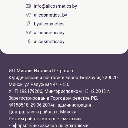
info@allcosmetics.by
allcosmetics_by
byallcosmetics
allcosmeticsby
allcosmeticsby
ИП Мигаль Наталья Петровна
Юридический и почтовый адрес: Беларусь, 220020
Минск, ул.Радужная 4/1-136
УНП 192179286, Мингорисполком, 13.12.2013 г.
Зарегистрирован в Торговом реестре РБ,
№158518, 29.06.2014г., администрация
Центрального района г. Минска
Режим работы интернет-магазина:
- оформление заказов покупателями: