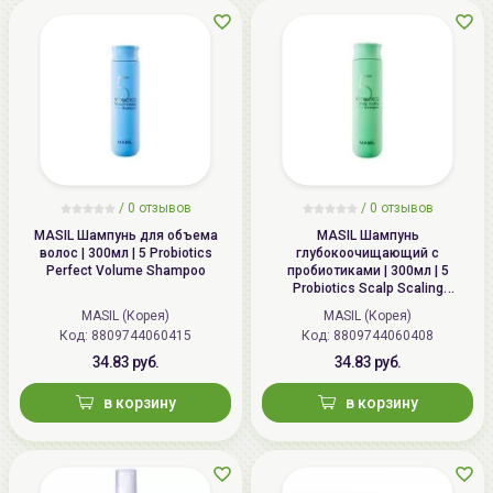
/
0 отзывов
/
0 отзывов
MASIL Шампунь для объема
MASIL Шампунь
волос | 300мл | 5 Probiotics
глубокоочищающий с
Perfect Volume Shampoo
пробиотиками | 300мл | 5
Probiotics Scalp Scaling
Shampoo
MASIL (Корея)
MASIL (Корея)
Код: 8809744060415
Код: 8809744060408
34.83 руб.
34.83 руб.
в корзину
в корзину