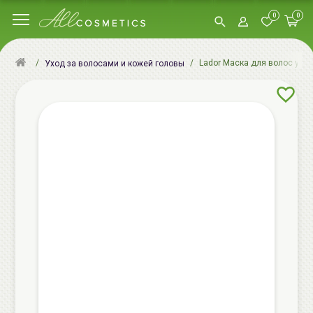
0
0
Lador Маска для волос увла
Уход за волосами и кожей головы