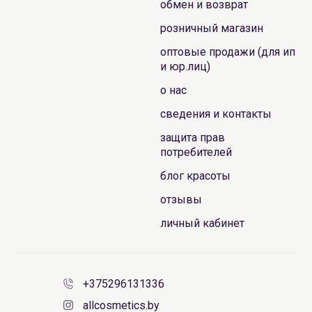
обмен и возврат
розничный магазин
оптовые продажи (для ип
и юр.лиц)
о нас
сведения и контакты
защита прав
потребителей
блог красоты
отзывы
личный кабинет
+375296131336
allcosmetics.by