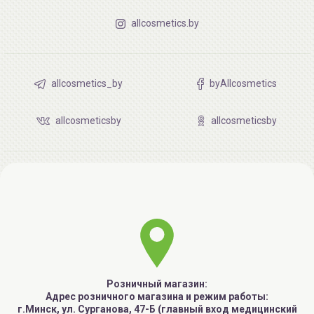
allcosmetics.by
allcosmetics_by
byAllcosmetics
allcosmeticsby
allcosmeticsby
Розничный магазин:
Адрес розничного магазина и режим работы:
г.Минск, ул. Сурганова, 47-Б (главный вход медицинский