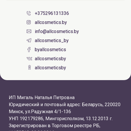
+375296131336
allcosmetics.by
info@allcosmetics.by
allcosmetics_by
byallcosmetics
allcosmeticsby
allcosmeticsby
ИП Мигаль Наталья Петровна
Юридический и почтовый адрес: Беларусь, 220020
Минск, ул.Радужная 4/1-136
УНП 192179286, Мингорисполком, 13.12.2013 г.
Зарегистрирован в Торговом реестре РБ,