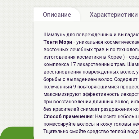
Описание
Характеристики
Шампунь для поврежденных и выпадаю
Тенги Мори
- уникальная косметическая
восточных лечебных трав и по технолог
изготовления косметики в Корее ) - сре
комплекса 17 лекарственных трав. Шам
восстановления поврежденных волос, 
борьбы с выпадением волос. Содержит экс
полученный 9 повторяющимися процесс
максимизируют эффективность лекарст
при восстановлении длинных волос, инт
без красителей снимает раздражения к
Способ применения:
Нанесите небольш
помассируйте волосы и кожу головы н
Тщательно смойте средство теплой водо