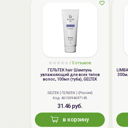
/
0 отзывов
ГЕЛЬТЕК hair Шампунь
LIMBA
увлажняющий для всех типов
300мл
волос, 100мл (туба), GELTEK
GELTEK ( ГЕЛЬТЕК ) (Россия)
Код: 4610094697145
31.46 руб.
в корзину