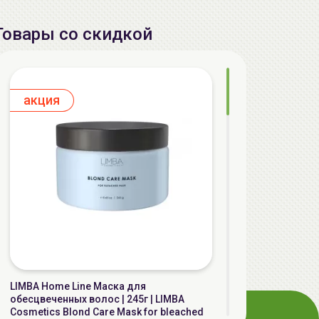
Товары со скидкой
aкция
LIMBA Home Line Маска для
обесцвеченных волос | 245г | LIMBA
Cosmetics Blond Care Mask for bleached