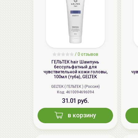
/
0 отзывов
ГЕЛЬТЕК hair Шампунь
бессульфатный для
чувствительной кожи головы,
чу
100мл (туба), GELTEK
GELTEK ( ГЕЛЬТЕК ) (Россия)
Код: 4610094696094
31.01 руб.
в корзину