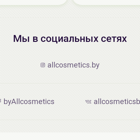
Мы в социальных сетях
allcosmetics.by
byAllcosmetics
allcosmetics