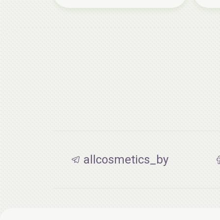
allcosmetics_by