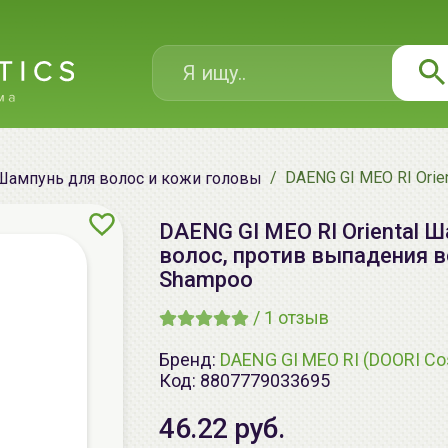
DAENG GI MEO RI Orie
Шампунь для волос и кожи головы
DAENG GI MEO RI Oriental
волос, против выпадения вол
Shampoo
/
1
отзыв
Бренд:
DAENG GI MEO RI (DOORI Co
Код:
8807779033695
46.22 руб.