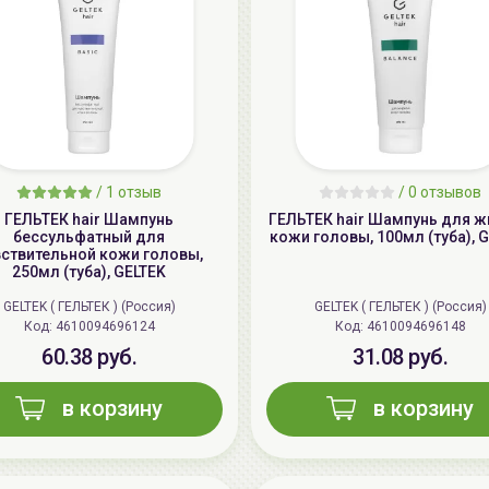
/
1 отзыв
/
0 отзывов
ГЕЛЬТЕК hair Шампунь
ГЕЛЬТЕК hair Шампунь для 
бессульфатный для
кожи головы, 100мл (туба), 
вствительной кожи головы,
250мл (туба), GELTEK
GELTEK ( ГЕЛЬТЕК ) (Россия)
GELTEK ( ГЕЛЬТЕК ) (Россия)
Код: 4610094696124
Код: 4610094696148
60.38 руб.
31.08 руб.
в корзину
в корзину