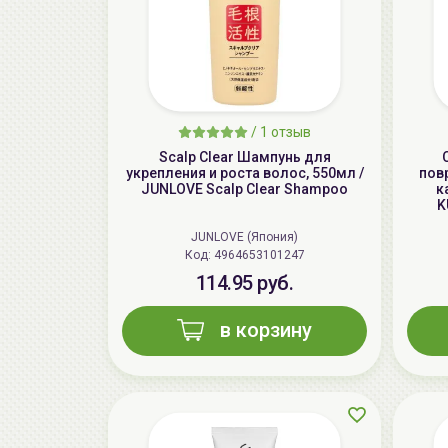
/
1 отзыв
Scalp Clear Шампунь для
укрепления и роста волос, 550мл /
пов
JUNLOVE Scalp Clear Shampoo
к
K
JUNLOVE (Япония)
Код: 4964653101247
114.95 руб.
в корзину