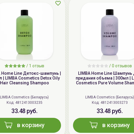
/
1 отзыв
/
0 отзывов
 Home Line Детокс-шампунь |
LIMBA Home Line Шампунь
 | LIMBA Cosmetics Detox Oily
придания объема | 300мл | 
Hair Cleansing Shampoo
Cosmetics Pure Volume Sh
LIMBA Cosmetics (Беларусь)
LIMBA Cosmetics (Беларусь)
Код: 4812413003235
Код: 4812413003273
33.48 руб.
33.48 руб.
в корзину
в корзину