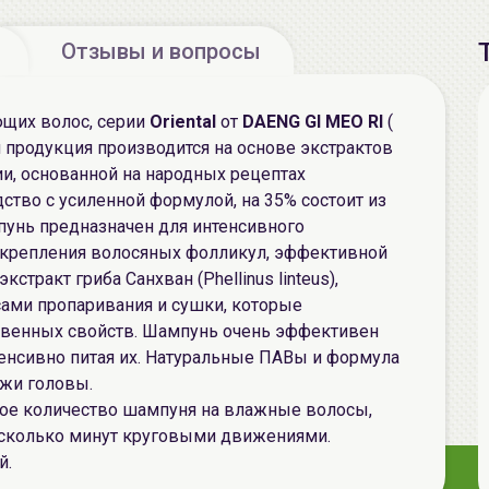
Отзывы и вопросы
щих волос, серии
Oriental
от
DAENG GI MEO RI
(
 продукция производится на основе экстрактов
ии, основанной на народных рецептах
дство с усиленной формулой, на 35% состоит из
пунь предназначен для интенсивного
укрепления волосяных фолликул, эффективной
тракт гриба Санхван (Phellinus linteus),
ами пропаривания и сушки, которые
венных свойств. Шампунь очень эффективен
енсивно питая их. Натуральные ПАВы и формула
ожи головы.
ое количество шампуня на влажные волосы,
есколько минут круговыми движениями.
й.