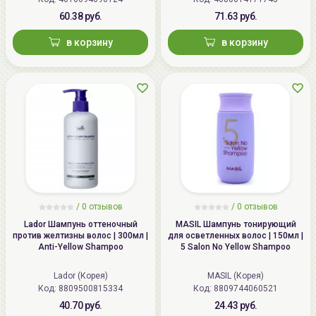
60.38 руб.
71.63 руб.
в корзину
в корзину
/
0
отзывов
/
0
отзывов
Lador Шампунь оттеночный
MASIL Шампунь тонирующий
против желтизны волос | 300мл |
для осветленных волос | 150мл |
Anti-Yellow Shampoo
5 Salon No Yellow Shampoo
Lador (Корея)
MASIL (Корея)
Код: 8809500815334
Код: 8809744060521
40.70 руб.
24.43 руб.