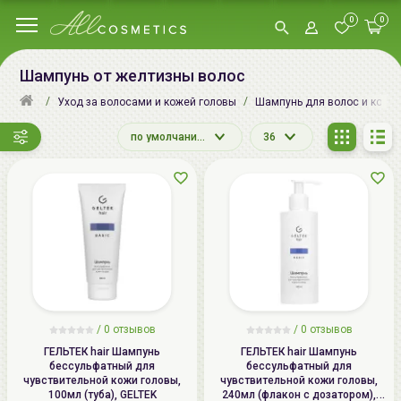
0
0
Шампунь от желтизны волос
Уход за волосами и кожей головы
Шампунь для волос и кожи
по умолчанию
36
/
0
отзывов
/
0
отзывов
ГЕЛЬТЕК hair Шампунь
ГЕЛЬТЕК hair Шампунь
бессульфатный для
бессульфатный для
чувствительной кожи головы,
чувствительной кожи головы,
100мл (туба), GELTEK
240мл (флакон с дозатором),