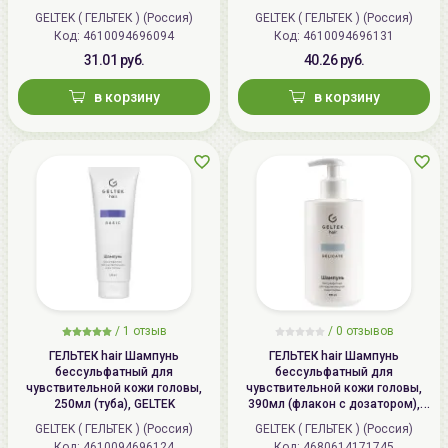
GELTEK
GELTEK ( ГЕЛЬТЕК ) (Россия)
GELTEK ( ГЕЛЬТЕК ) (Россия)
Код: 4610094696094
Код: 4610094696131
31.01 руб.
40.26 руб.
в корзину
в корзину
/
1
отзыв
/
0
отзывов
ГЕЛЬТЕК hair Шампунь
ГЕЛЬТЕК hair Шампунь
бессульфатный для
бессульфатный для
чувствительной кожи головы,
чувствительной кожи головы,
250мл (туба), GELTEK
390мл (флакон с дозатором),
GELTEK
GELTEK ( ГЕЛЬТЕК ) (Россия)
GELTEK ( ГЕЛЬТЕК ) (Россия)
Код: 4610094696124
Код: 4680614171745