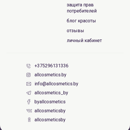
защита прав
потребителей
блог красоты
отзывы
личный кабинет
+375296131336
allcosmetics.by
info@allcosmetics.by
allcosmetics_by
byallcosmetics
allcosmeticsby
allcosmeticsby