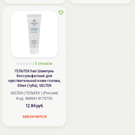
/
0
отзывов
ГЕЛЬТЕК hair Шампунь
бессульфатный для
чувствительной кожи головы,
30мл (туба), GELTEK
GELTEK ( ГЕЛЬТЕК ) (Россия)
Код: 4680614170755
12.84 руб.
закончился