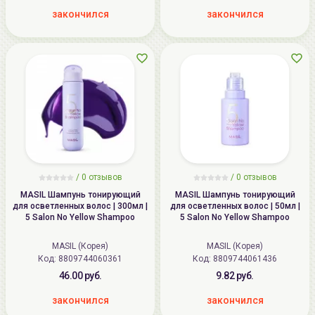
закончился
закончился
/
0
отзывов
/
0
отзывов
MASIL Шампунь тонирующий
MASIL Шампунь тонирующий
для осветленных волос | 300мл |
для осветленных волос | 50мл |
5 Salon No Yellow Shampoo
5 Salon No Yellow Shampoo
MASIL (Корея)
MASIL (Корея)
Код: 8809744060361
Код: 8809744061436
46.00 руб.
9.82 руб.
закончился
закончился