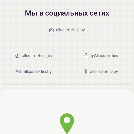
Мы в социальных сетях
allcosmetics.by
allcosmetics_by
byAllcosmetics
allcosmeticsby
allcosmeticsby