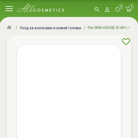
0
0
the SKIN HOUSE Dr.ARGAN Ма
Уход за волосами и кожей головы