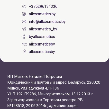
+375296131336
allcosmetics.by
info@allcosmetics.by
allcosmetics_by
byallcosmetics
allcosmeticsby
allcosmeticsby
ИП Мигаль Наталья Петровна
Юридический и почтовый адрес: Беларусь, 220020
Минск, ул.Радужная 4/1-136
УНП 192179286, Мингорисполком, 13.12.2013 г.
Зарегистрирован в Торговом реестре РБ,
№158518, 29.06.2014г., администрация