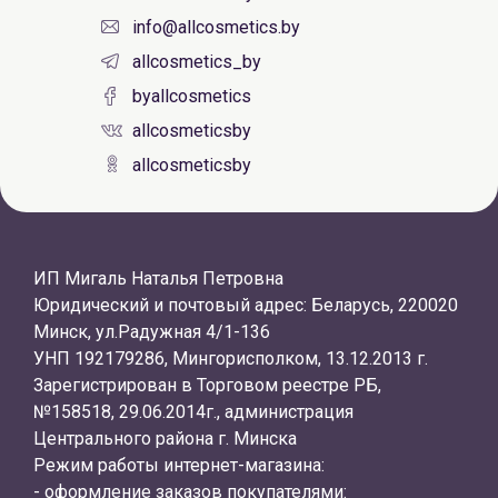
info@allcosmetics.by
allcosmetics_by
byallcosmetics
allcosmeticsby
allcosmeticsby
ИП Мигаль Наталья Петровна
Юридический и почтовый адрес: Беларусь, 220020
Минск, ул.Радужная 4/1-136
УНП 192179286, Мингорисполком, 13.12.2013 г.
Зарегистрирован в Торговом реестре РБ,
№158518, 29.06.2014г., администрация
Центрального района г. Минска
Режим работы интернет-магазина:
- оформление заказов покупателями: