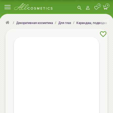
0
0
Декоративная косметика
Для глаз
Карандаш, подводка