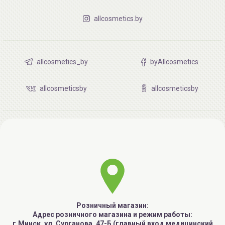
allcosmetics.by
allcosmetics_by
byAllcosmetics
allcosmeticsby
allcosmeticsby
Розничный магазин:
Адрес розничного магазина и режим работы:
г.Минск, ул. Сурганова, 47-Б (главный вход медицинский