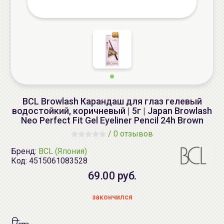
BCL Browlash Карандаш для глаз гелевый
водостойкий, коричневый | 5г | Japan Browlash
Neo Perfect Fit Gel Eyeliner Pencil 24h Brown
/
0 отзывов
Бренд:
BCL (Япония)
Код:
4515061083528
69.00 руб.
закончился