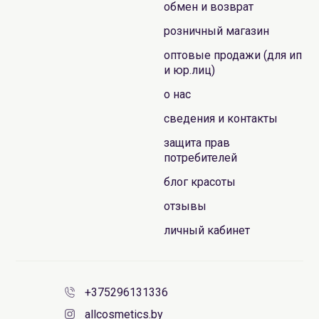
обмен и возврат
розничный магазин
оптовые продажи (для ип
и юр.лиц)
о нас
сведения и контакты
защита прав
потребителей
блог красоты
отзывы
личный кабинет
+375296131336
allcosmetics.by