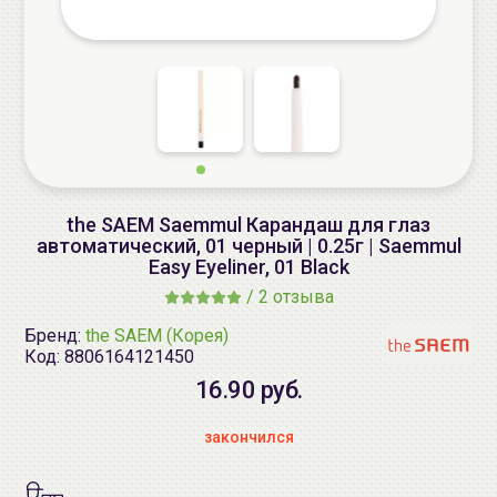
the SAEM Saemmul Карандаш для глаз
автоматический, 01 черный | 0.25г | Saemmul
Easy Eyeliner, 01 Black
/
2 отзыва
Бренд:
the SAEM (Корея)
Код:
8806164121450
16.90 руб.
закончился