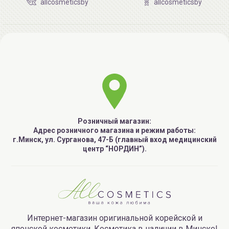
allcosmeticsby
allcosmeticsby
Розничный магазин:
Адрес розничного магазина и режим работы:
г.Минск, ул. Сурганова, 47-Б (главный вход медицинский
центр “НОРДИН”).
Интернет-магазин оригинальной корейской и
японской косметики. Косметика в наличии в Минске!