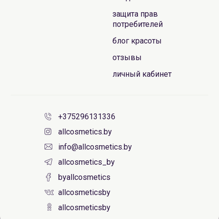
защита прав
потребителей
блог красоты
отзывы
личный кабинет
+375296131336
allcosmetics.by
info@allcosmetics.by
allcosmetics_by
byallcosmetics
allcosmeticsby
allcosmeticsby