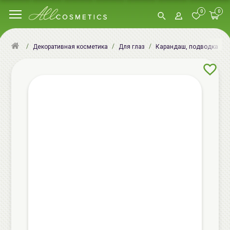
0
0
Декоративная косметика
Для глаз
Карандаш, подводка