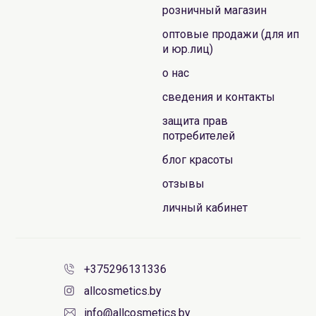
розничный магазин
оптовые продажи (для ип
и юр.лиц)
о нас
сведения и контакты
защита прав
потребителей
блог красоты
отзывы
личный кабинет
+375296131336
allcosmetics.by
info@allcosmetics.by