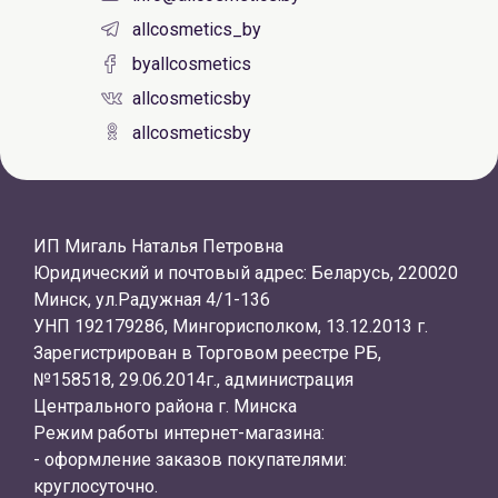
allcosmetics_by
byallcosmetics
allcosmeticsby
allcosmeticsby
ИП Мигаль Наталья Петровна
Юридический и почтовый адрес: Беларусь, 220020
Минск, ул.Радужная 4/1-136
УНП 192179286, Мингорисполком, 13.12.2013 г.
Зарегистрирован в Торговом реестре РБ,
№158518, 29.06.2014г., администрация
Центрального района г. Минска
Режим работы интернет-магазина:
- оформление заказов покупателями:
круглосуточно.