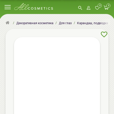
0
0
Декоративная косметика
Для глаз
Карандаш, подводка