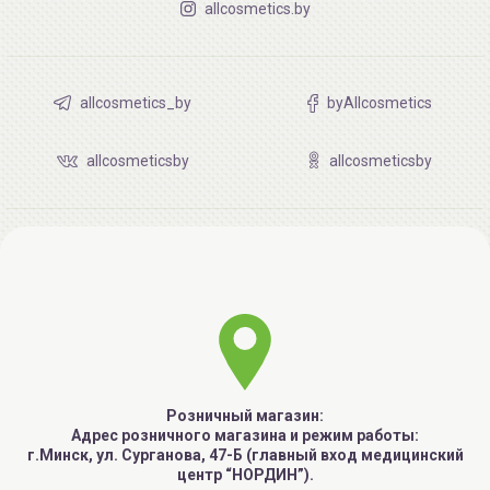
allcosmetics.by
allcosmetics_by
byAllcosmetics
allcosmeticsby
allcosmeticsby
Розничный магазин:
Адрес розничного магазина и режим работы:
г.Минск, ул. Сурганова, 47-Б (главный вход медицинский
центр “НОРДИН”).