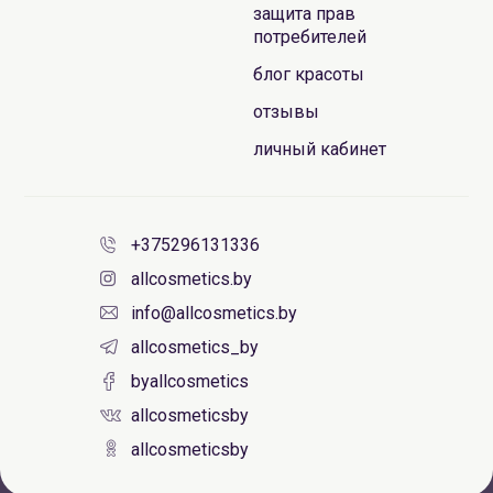
защита прав
потребителей
блог красоты
отзывы
личный кабинет
+375296131336
allcosmetics.by
info@allcosmetics.by
allcosmetics_by
byallcosmetics
allcosmeticsby
allcosmeticsby