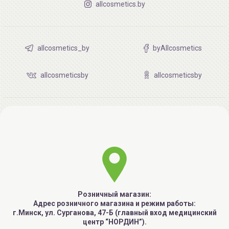
allcosmetics.by
allcosmetics_by
byAllcosmetics
allcosmeticsby
allcosmeticsby
Розничный магазин:
Адрес розничного магазина и режим работы:
г.Минск, ул. Сурганова, 47-Б (главный вход медицинский
центр “НОРДИН”).