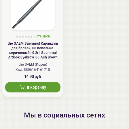
/
0 отзывов
the SAEM Saemmul Карандаш
для бровей, 06 пепельнo-
коричневый | 0.2г | Saemmul
Artlook Eyebrow, 06 Ash Brown
the SAEM (Корея)
Код: 8806164161715
14.90 руб.
в корзину
Мы в социальных сетях