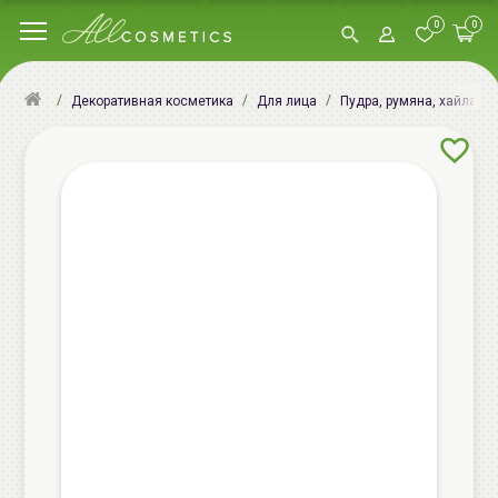
0
0
Декоративная косметика
Для лица
Пудра, румяна, хайлатер