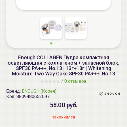
Enough COLLAGEN Пудра компактная
осветляющая с коллагеном + запасной блок,
SPF30 PA+++, No.13 | 13г+13г | Whitening
Moisture Two Way Cake SPF30 PA+++, No.13
/
0 отзывов
Бренд:
ENOUGH (Корея)
Код:
8809480652097
58.00 руб.
закончился