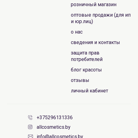
розничный магазин
оптовые продажи (для ип
и юр.лиц)
о нас
сведения и контакты
защита прав
потребителей
блог красоты
отзывы
личный кабинет
+375296131336
allcosmetics.by
info@allcosmetics.by