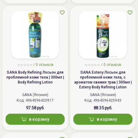
/
0 отзывов
/
0 отзывов
SANA Body Refining Лосьон для
SANA Esteny Лосьон для
проблемной кожи тела | 300мл |
проблемной кожи тела, с
Body Refining Lotion
ароматом свежих трав | 300мл |
Esteny Body Refining Lotion
SANA (Япония)
SANA (Япония)
Код: 4964596420917
Код: 4964596425943
97.58 руб.
88.35 руб.
в корзину
в корзину