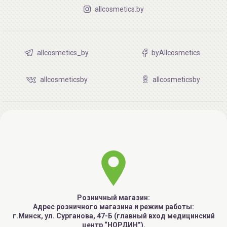
allcosmetics.by
allcosmetics_by
byAllcosmetics
allcosmeticsby
allcosmeticsby
Розничный магазин:
Адрес розничного магазина и режим работы:
г.Минск, ул. Сурганова, 47-Б (главный вход медицинский
центр “НОРДИН”).