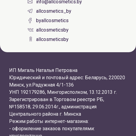
info@allcosmetics.by
allcosmetics_by
byallcosmetics
allcosmeticsby
allcosmeticsby
ИП Мигаль Наталья Петровна
Юридический и почтовый адрес: Беларусь, 220020
Минск, ул.Радужная 4/1-136
УНП 192179286, Мингорисполком, 13.12.2013 г.
Зарегистрирован в Торговом реестре РБ,
№158518, 29.06.2014г., администрация
Центрального района г. Минска
Режим работы интернет-магазина:
- оформление заказов покупателями:
круглосуточно.