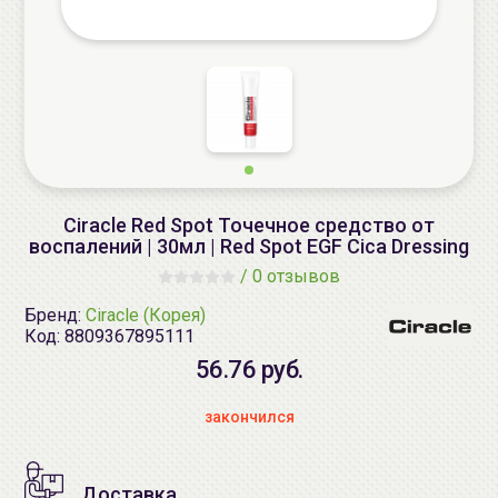
Ciracle Red Spot Точечное средство от
воспалений | 30мл | Red Spot EGF Cica Dressing
/
0 отзывов
Бренд:
Ciracle (Корея)
Код:
8809367895111
56.76 руб.
закончился
Доставка