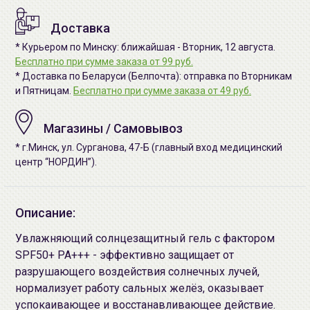
Доставка
* Курьером по Минску: ближайшая - Вторник, 12 августа.
Бесплатно при сумме заказа от 99 руб.
* Доставка по Беларуси (Белпочта): отправка по Вторникам
и Пятницам.
Бесплатно при сумме заказа от 49 руб.
Магазины / Самовывоз
* г.Минск, ул. Сурганова, 47-Б (главный вход медицинский
центр “НОРДИН”).
Описание:
Увлажняющий солнцезащитный гель с фактором
SPF50+ PA+++ - эффективно защищает от
разрушающего воздействия солнечных лучей,
нормализует работу сальных желёз, оказывает
успокаивающее и восстанавливающее действие.