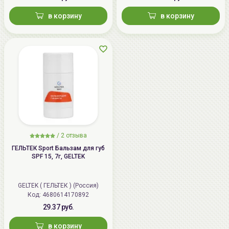
в корзину
в корзину
/
2 отзыва
ГЕЛЬТЕК Sport Бальзам для губ
SPF 15, 7г, GELTEK
GELTEK ( ГЕЛЬТЕК ) (Россия)
Код: 4680614170892
29.37 руб.
в корзину