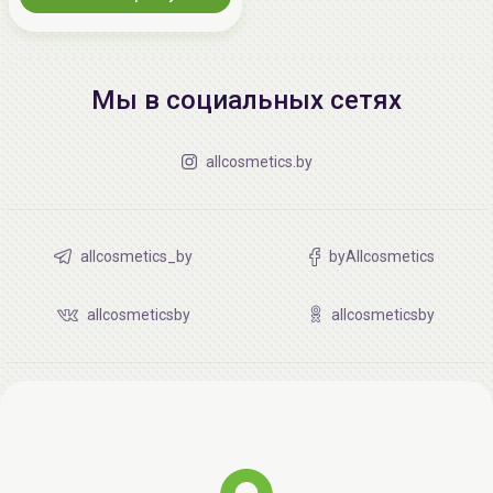
Мы в социальных сетях
allcosmetics.by
allcosmetics_by
byAllcosmetics
allcosmeticsby
allcosmeticsby