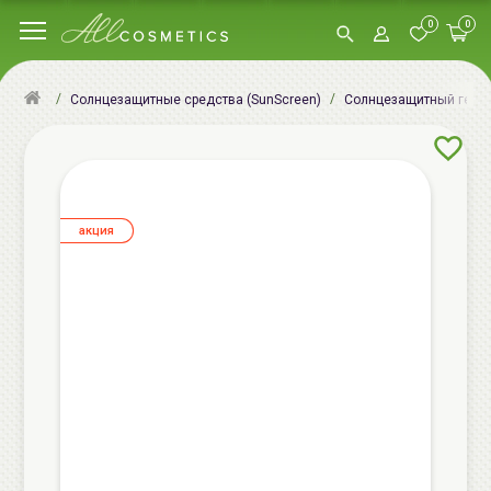
0
0
Солнцезащитные средства (SunScreen)
Солнцезащитный гель
aкция