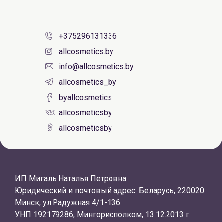
+375296131336
allcosmetics.by
info@allcosmetics.by
allcosmetics_by
byallcosmetics
allcosmeticsby
allcosmeticsby
ИП Мигаль Наталья Петровна
Юридический и почтовый адрес: Беларусь, 220020
Минск, ул.Радужная 4/1-136
УНП 192179286, Мингорисполком, 13.12.2013 г.