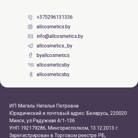
+375296131336
allcosmetics.by
info@allcosmetics.by
allcosmetics_by
byallcosmetics
allcosmeticsby
allcosmeticsby
ИП Мигаль Наталья Петровна
Юридический и почтовый адрес: Беларусь, 220020
Минск, ул.Радужная 4/1-136
УНП 192179286, Мингорисполком, 13.12.2013 г.
Зарегистрирован в Торговом реестре РБ,