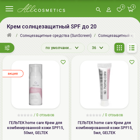
0
0
Крем солнцезащитный SPF до 20
Солнцезащитные средства (SunScreen)
Солнцезащитный крем
по умолчанию
36
aкция
/
0
отзывов
/
0
отзывов
ГЕЛЬТЕК home care Крем для
ГЕЛЬТЕК home care Крем для
комбинированной кожи SPF15,
комбинированной кожи SPF15,
50мл, GELTEK
5мл, GELTEK