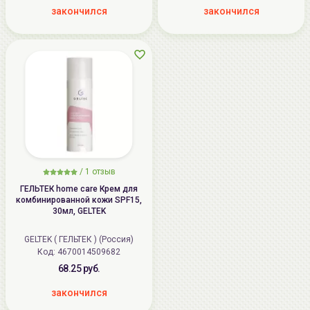
закончился
закончился
/
1
отзыв
ГЕЛЬТЕК home care Крем для
комбинированной кожи SPF15,
30мл, GELTEK
GELTEK ( ГЕЛЬТЕК ) (Россия)
Код: 4670014509682
68.25 руб.
закончился