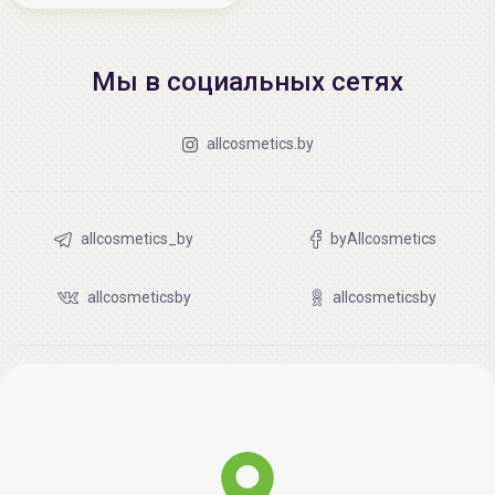
Мы в социальных сетях
allcosmetics.by
allcosmetics_by
byAllcosmetics
allcosmeticsby
allcosmeticsby