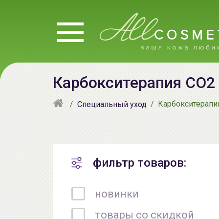
Карбокситерапия CO2 
Карбокситерапи
Специальный уход
фильтр товаров:
новинки
товары со скидкой