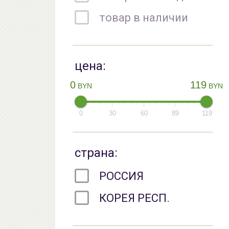
товар в наличии
цена:
0
119
BYN
BYN
0
30
60
89
119
страна:
РОССИЯ
КОРЕЯ РЕСП.