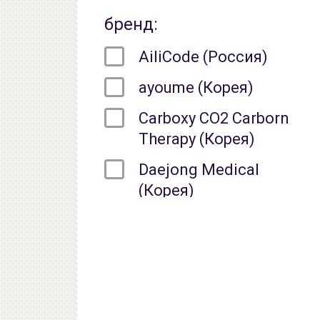
бренд:
AiliCode (Россия)
ayoume (Корея)
Carboxy CO2 Carborn
Therapy (Корея)
Daejong Medical
(Корея)
RIBESKIN (Корея)