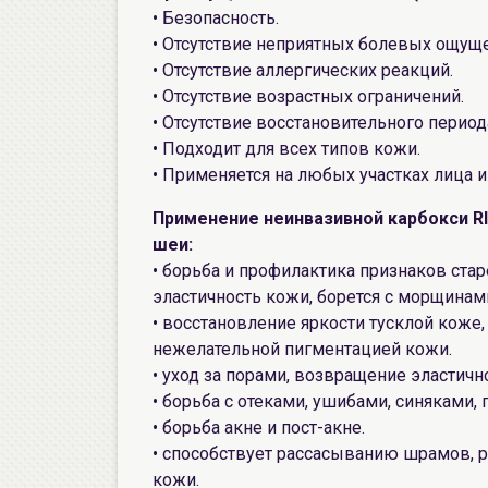
• Безопасность.
• Отсутствие неприятных болевых ощущ
• Отсутствие аллергических реакций.
• Отсутствие возрастных ограничений.
• Отсутствие восстановительного перио
• Подходит для всех типов кожи.
• Применяется на любых участках лица и 
Применение неинвазивной карбокси R
шеи:
• борьба и профилактика признаков ста
эластичность кожи, борется с морщинам
• восстановление яркости тусклой коже,
нежелательной пигментацией кожи.
• уход за порами, возвращение эластичн
• борьба с отеками, ушибами, синяками,
• борьба акне и пост-акне.
• способствует рассасыванию шрамов, 
кожи.