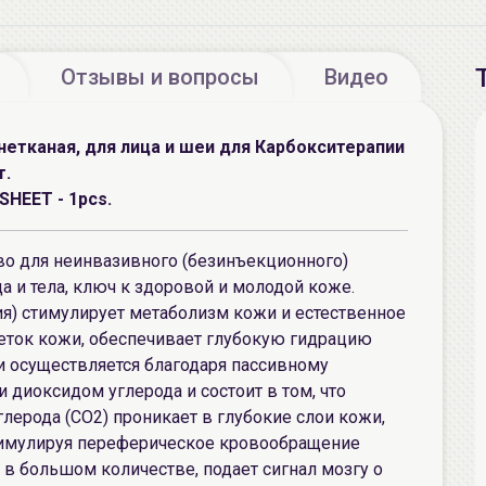
Отзывы и вопросы
Видео
нетканая, для лица и шеи для Карбокситерапии
т.
HEET - 1pcs.
о для неинвазивного (безинъекционного)
 и тела, ключ к здоровой и молодой коже.
я) стимулирует метаболизм кожи и естественное
еток кожи, обеспечивает глубокую гидрацию
и осуществляется благодаря пассивному
диоксидом углерода и состоит в том, что
ерода (CO2) проникает в глубокие слои кожи,
тимулируя переферическое кровообращение
 в большом количестве, подает сигнал мозгу о