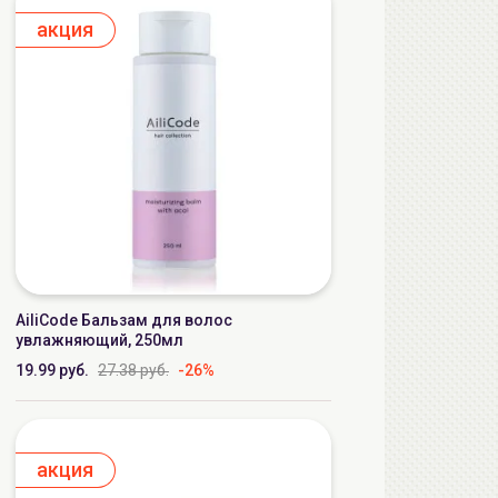
aкция
AiliCode Бальзам для волос
увлажняющий, 250мл
19.99 руб.
27.38 руб.
-26%
aкция