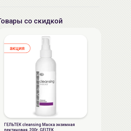
Товары со скидкой
aкция
ГЕЛЬТЕК cleansing Маска энзимная
пектиновая, 200г, GELTEK