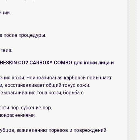
ений.
да после процедуры.
тела.
IBESKIN CO2 CARBOXY COMBO для кожи лица и
рения кожи. Неинвазиваная карбокси повышает
и, восстанавливает общий тонус кожи.
 выравнивание тона кожи, борьба с
ости пор, сужение пор.
 покраснениями.
рубцов, заживлению порезов и повреждений