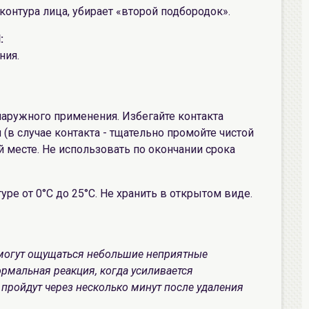
контура лица, убирает «второй подбородок».
:
ния.
 наружного применения. Избегайте контакта
(в случае контакта - тщательно промойте чистой
й месте. Не использовать по окончании срока
туре от 0°С до 25°С. Не хранить в открытом виде.
, могут ощущаться небольшие неприятные
рмальная реакция, когда усиливается
ройдут через несколько минут после удаления