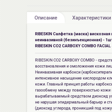
Описание
Характеристики
RIBESKIN Салфетка (маска) вискозная 
неинвазивной (безинъекционная) - 1ш
RIBESKIN CO2 CARBOXY COMBO FACIAL S
RIBESKIN CO2 CARBOXY COMBO - средств
восстановления и омоложения кожи лица
Неинвазивная карбокси (карбокситерапи
интенсивное насыщение кислородом кл
кожи. Главный принцип работы карбокс
газообмену между поверхностью кожи и 
вырабатываемый средством диоксид угл
не нарушая эпидермальный барьер и с
(диоксид углерода, проникший под кожу