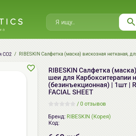
RIBESKIN Салфетка (маска) вискозная нетканая, 
я CO2
RIBESKIN Салфетка (маска)
шеи для Карбокситерапии 
(безинъекционная) | 1шт 
FACIAL SHEET
/
0 отзывов
Бренд:
RIBESKIN (Корея)
Код: