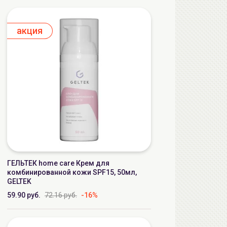
aкция
ГЕЛЬТЕК home care Крем для
комбинированной кожи SPF15, 50мл,
GELTEK
59.90 руб.
72.16 руб.
-16%