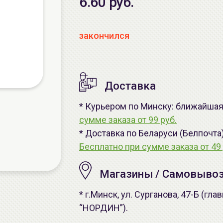
6.60 руб.
закончился
Доставка
* Курьером по Минску: ближайшая 
сумме заказа от 99 руб.
* Доставка по Беларуси (Белпочта
Бесплатно при сумме заказа от 49 
Магазины / Самовыво
* г.Минск, ул. Сурганова, 47-Б (г
“НОРДИН”).