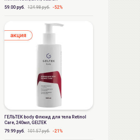
59.00 руб.
124.98 руб.
-52%
aкция
ГЕЛЬТЕК body Флюид для тела Retinol
Care, 240мл, GELTEK
79.99 руб.
101.57 руб.
-21%