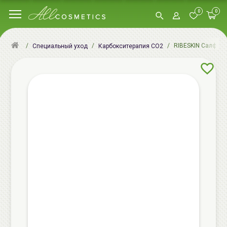
0
0
RIBESKIN Салфетк
Специальный уход
Карбокситерапия CO2