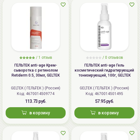
/
1 отзыв
/
0 отзывов
ГЕЛЬТЕК anti-age Крем-
ГЕЛЬТЕК anti-age Гель
сыворотка с ретинолом
косметический гидратирующий
Retiderm 0.5, 30мл, GELTEK
тонизирующий, 100г, GELTEK
GELTEK ( ГЕЛЬТЕК ) (Россия)
GELTEK ( ГЕЛЬТЕК ) (Россия)
Код: 4670014509774
Код: 4670014501495
113.73 руб.
57.95 руб.
в корзину
в корзину