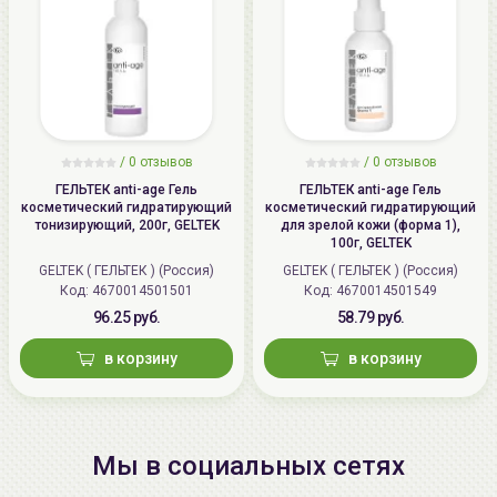
/
0 отзывов
/
0 отзывов
ГЕЛЬТЕК anti-age Гель
ГЕЛЬТЕК anti-age Гель
косметический гидратирующий
косметический гидратирующий
тонизирующий, 200г, GELTEK
для зрелой кожи (форма 1),
100г, GELTEK
GELTEK ( ГЕЛЬТЕК ) (Россия)
GELTEK ( ГЕЛЬТЕК ) (Россия)
Код: 4670014501501
Код: 4670014501549
96.25 руб.
58.79 руб.
в корзину
в корзину
Мы в социальных сетях