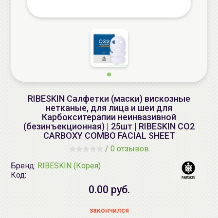
RIBESKIN Салфетки (маски) вискозные
нетканые, для лица и шеи для
Карбокситерапии неинвазивной
(безинъекционная) | 25шт | RIBESKIN CO2
CARBOXY COMBO FACIAL SHEET
/
0 отзывов
Бренд:
RIBESKIN (Корея)
Код:
0.00 руб.
закончился