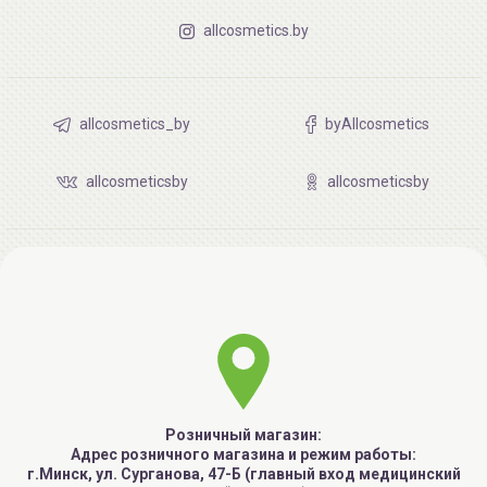
allcosmetics.by
allcosmetics_by
byAllcosmetics
allcosmeticsby
allcosmeticsby
Розничный магазин:
Адрес розничного магазина и режим работы:
г.Минск, ул. Сурганова, 47-Б (главный вход медицинский