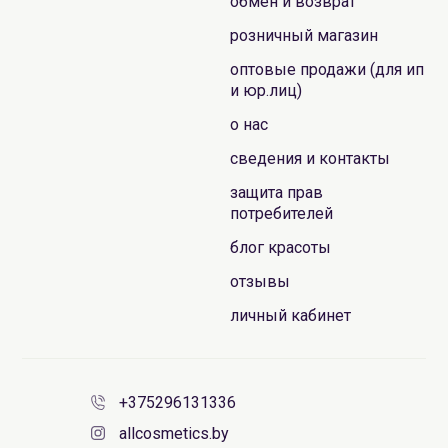
обмен и возврат
розничный магазин
оптовые продажи (для ип
и юр.лиц)
о нас
сведения и контакты
защита прав
потребителей
блог красоты
отзывы
личный кабинет
+375296131336
allcosmetics.by