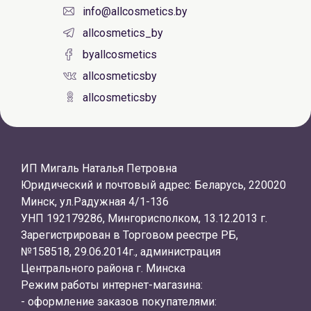
info@allcosmetics.by
allcosmetics_by
byallcosmetics
allcosmeticsby
allcosmeticsby
ИП Мигаль Наталья Петровна
Юридический и почтовый адрес: Беларусь, 220020
Минск, ул.Радужная 4/1-136
УНП 192179286, Мингорисполком, 13.12.2013 г.
Зарегистрирован в Торговом реестре РБ,
№158518, 29.06.2014г., администрация
Центрального района г. Минска
Режим работы интернет-магазина:
- оформление заказов покупателями: