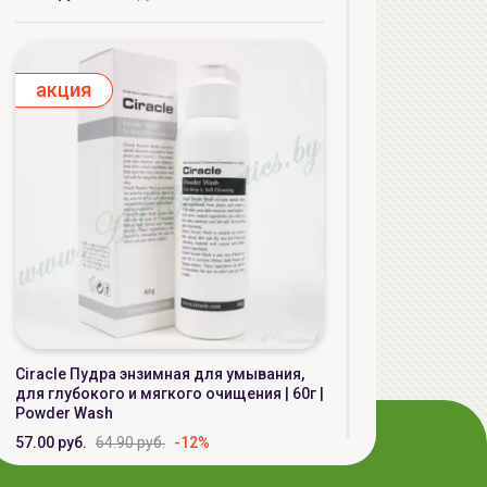
aкция
Ciracle Пудра энзимная для умывания,
для глубокого и мягкого очищения | 60г |
Powder Wash
57.00 руб.
64.90 руб.
-12%