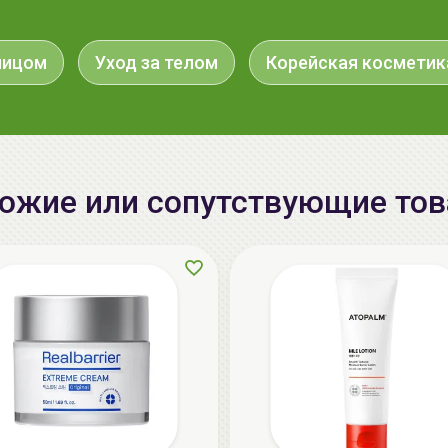
лицом
Уход за телом
Корейская косметик
ожие или сопутствующие то