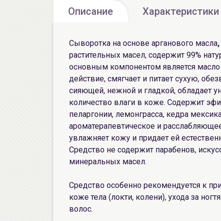
Описание
Характеристики
Сыворотка на основе арганового масла
,
растительных масел, содержит 99% нату
основным компонентом является масло
действие, смягчает и питает сухую, об
сияющей, нежной и гладкой, обладает
количество влаги в коже. Содержит эфи
пеларгонии, лемонграсса, кедра мексик
ароматерапевтическое и расслабляющее
увлажняет кожу и придает ей естествен
Средство не содержит парабенов, искус
минеральных масел.
Средство особенно рекомендуется к при
коже тела (локти, колени), ухода за ног
волос.