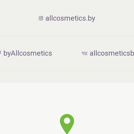
allcosmetics.by
byAllcosmetics
allcosmetics