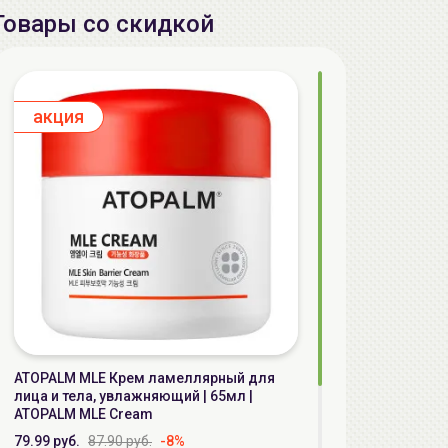
Товары со скидкой
aкция
ATOPALM MLE Крем ламеллярный для
лица и тела, увлажняющий | 65мл |
ATOPALM MLE Cream
79.99 руб.
87.90 руб.
-8%