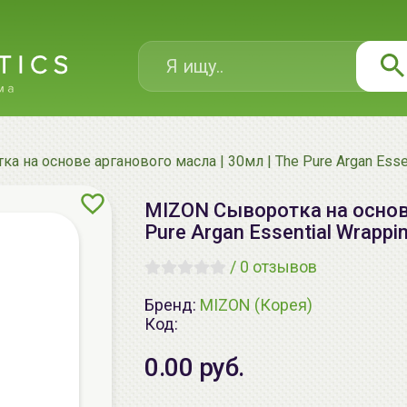
 на основе арганового масла | 30мл | The Pure Argan Essent
MIZON Сыворотка на основе
Pure Argan Essential Wrappin
/
0 отзывов
Бренд:
MIZON (Корея)
Код:
0.00 руб.