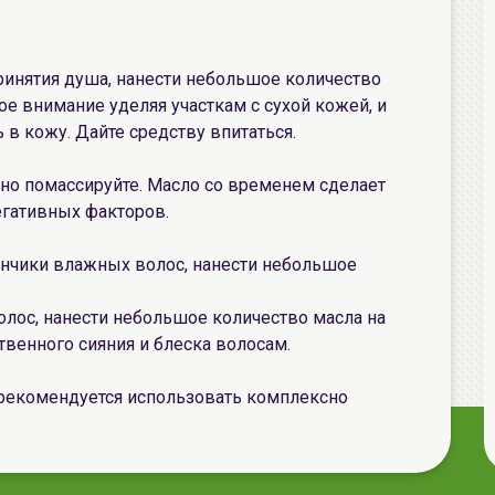
инятия душа, нанести небольшое количество
бое внимание уделяя участкам с сухой кожей, и
в кожу. Дайте средству впитаться.
ежно помассируйте. Масло со временем сделает
егативных факторов.
кончики влажных волос, нанести небольшое
лос, нанести небольшое количество масла на
твенного сияния и блеска волосам.
рекомендуется использовать комплексно