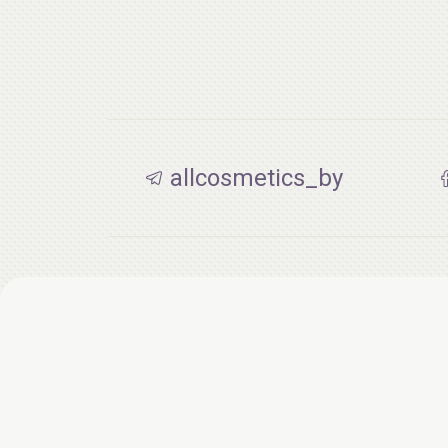
allcosmetics_by