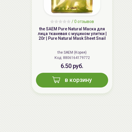
/
0 отзывов
the SAEM Pure Natural Маска для
лица тканевая с муцином улитки |
20г | Pure Natural Mask Sheet Snail
the SAEM (Корея)
Код: 8806164179772
6.50 руб.
в корзину