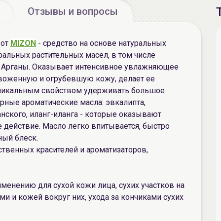
Отзывы и вопросы
от
MIZON
- средство на основе натуральных
ральных растительных масел, в том числе
 Арганы. Оказывает интенсивное увлажняющее
езвоженную и огрубевшую кожу, делает ее
 уникальным свойством удерживать большое
рные ароматические масла: эвкалипта,
анского, иланг-иланга - которые оказывают
 действие. Масло легко впитывается, быстро
ный блеск.
ственных красителей и ароматизаторов,
менению для сухой кожи лица, сухих участков на
тями и кожей вокруг них, ухода за кончиками сухих