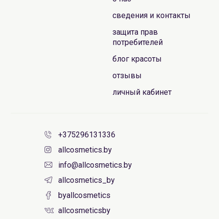
сведения и контакты
защита прав
потребителей
блог красоты
отзывы
личный кабинет
+375296131336
allcosmetics.by
info@allcosmetics.by
allcosmetics_by
byallcosmetics
allcosmeticsby