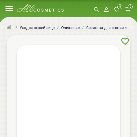
0
0
Уход за кожей лица
Очищение
Средства для снятия макия