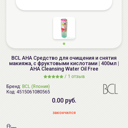
BCL AHA Средство для очищения и снятия
макияжа, с фруктовыми кислотами | 400мл |
AHA Cleansing Water Oil Free
/
1 отзыв
Бренд:
BCL (Япония)
Код:
4515061080565
0.00 руб.
закончился