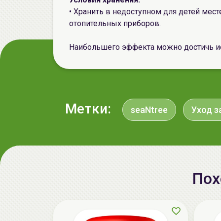
• Хранить в недоступном для детей месте
отопительных приборов.
Наибольшего эффекта можно достичь и
Метки:
seaNtree
Уход з
Пох