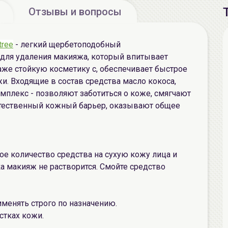
Отзывы и вопросы
tree
- легкий щербетоподобный
для удаления макияжа, который впитывает
аже стойкую косметику с, обеспечивает быстрое
и. Входящие в состав средства масло кокоса,
мплекс - позволяют заботиться о коже, смягчают
стественный кожный барьер, оказывают общее
е количество средства на сухую кожу лица и
 макияж не растворится. Смойте средство
именять строго по назначению.
стках кожи.