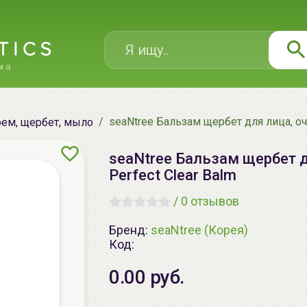
seaNtree Бальзам щербет для лица, оч
ем, щербет, мыло
seaNtree Бальзам щербет д
Perfect Clear Balm
/
0 отзывов
Бренд:
seaNtree (Корея)
Код:
0.00 руб.