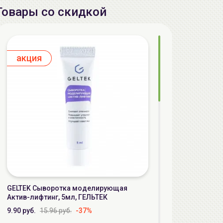
Товары со скидкой
aкция
GELTEK Сыворотка моделирующая
Актив-лифтинг, 5мл, ГЕЛЬТЕК
9.90 руб.
15.96 руб.
-37%