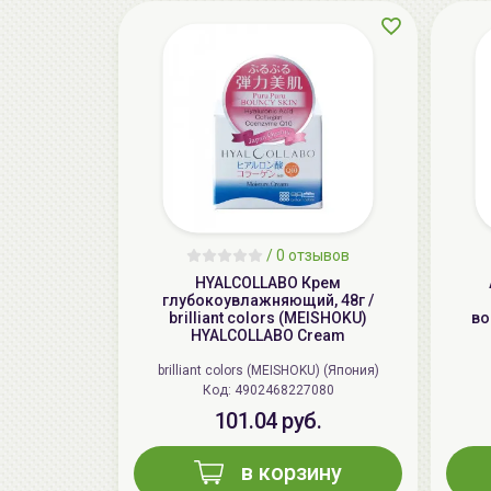
/
0 отзывов
HYALCOLLABO Крем
глубокоувлажняющий, 48г /
brilliant colors (MEISHOKU)
во
HYALCOLLABO Cream
brilliant colors (MEISHOKU) (Япония)
Код: 4902468227080
101.04 руб.
в корзину