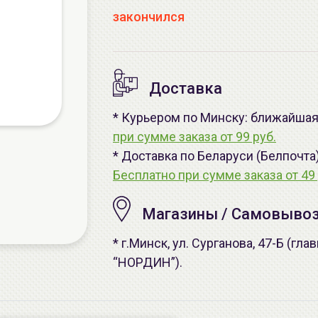
закончился
Доставка
* Курьером по Минску: ближайшая -
при сумме заказа от 99 руб.
* Доставка по Беларуси (Белпочта
Бесплатно при сумме заказа от 49 
Магазины / Самовыво
* г.Минск, ул. Сурганова, 47-Б (г
“НОРДИН”).