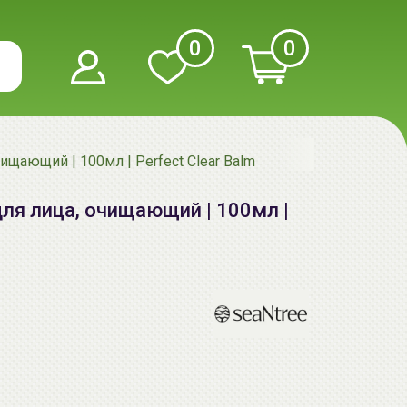
0
0
ищающий | 100мл | Perfect Clear Balm
ля лица, очищающий | 100мл |