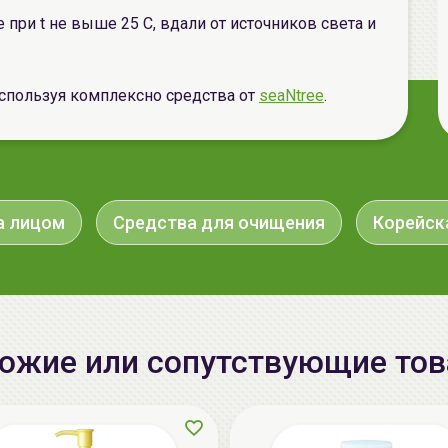
 при t не выше 25 С, вдали от источников света и
спользуя комплексно средства от
seaNtree
.
а лицом
Средства для очищения
Корейск
ожие или сопутствующие то