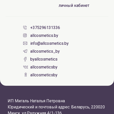
личный кабинет
+375296131336
allcosmetics.by
info@allcosmetics.by
allcosmetics_by
byallcosmetics
allcosmeticsby
allcosmeticsby
ИП Мигаль Наталья Петровна
Юридический и почтовый адрес: Беларусь, 220020
Минск, ул.Радужная 4/1-136