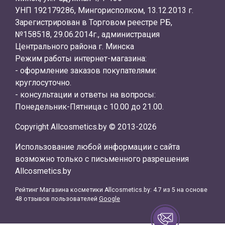
УНП 192179286, Мингорисполком, 13.12.2013 г.
Зарегистрирован в Торговом реестре РБ,
№158518, 29.06.2014г., администрация
Центрального района г. Минска
Режим работы интернет-магазина:
- оформление заказов покупателями:
круглосуточно.
- консультации и ответы на вопросы:
Понедельник-Пятница с 10.00 до 21.00.
Copyright Allcosmetics.by © 2013-2026
Использование любой информации с сайта
возможно только с письменного разрешения
Allcosmetics.by
Рейтинг Магазина косметики
Allcosmetics.by
:
4.7
из
5
на основе
48
отзывов пользователей
Google