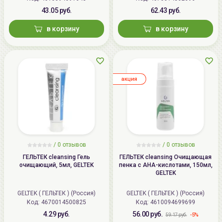
43.05 руб.
62.43 руб.
в корзину
в корзину
aкция
/ 0 отзывов
/ 0 отзывов
ГЕЛЬТЕК cleansing Гель
ГЕЛЬТЕК cleansing Очищающая
очищающий, 5мл, GELTEK
пенка с AHA-кислотами, 150мл,
GELTEK
GELTEK ( ГЕЛЬТЕК ) (Россия)
GELTEK ( ГЕЛЬТЕК ) (Россия)
Код:
4670014500825
Код:
4610094699699
4.29 руб.
56.00 руб.
-5%
59.17 руб.