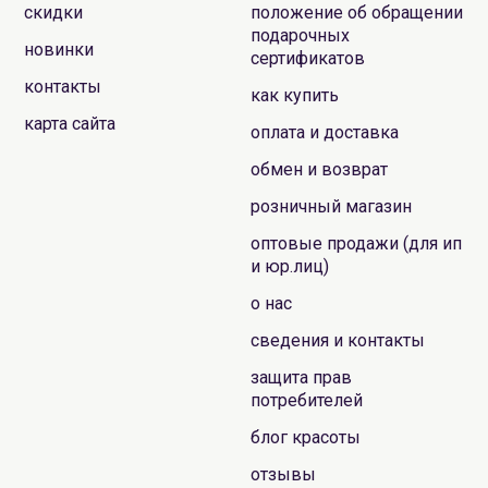
скидки
положение об обращении
подарочных
новинки
сертификатов
контакты
как купить
карта сайта
оплата и доставка
обмен и возврат
розничный магазин
оптовые продажи (для ип
и юр.лиц)
о нас
сведения и контакты
защита прав
потребителей
блог красоты
отзывы