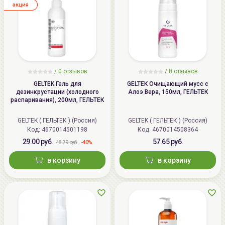
aкция
/ 0 отзывов
/ 0 отзывов
GELTEK Гель для
GELTEK Очищающий мусс с
дезинкрустации (холодного
Алоэ Вера, 150мл, ГЕЛЬТЕК
распаривания), 200мл, ГЕЛЬТЕК
GELTEK ( ГЕЛЬТЕК ) (Россия)
GELTEK ( ГЕЛЬТЕК ) (Россия)
Код:
4670014501198
Код:
4670014508364
29.00 руб.
57.65 руб.
-40%
48.79 руб.
в корзину
в корзину