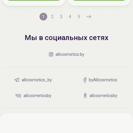
1
2
3
4
5
Мы в социальных сетях
allcosmetics.by
allcosmetics_by
byAllcosmetics
allcosmeticsby
allcosmeticsby