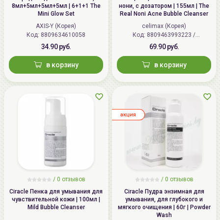
8мл+5мл+5мл+5мл | 6+1+1 The
нони, с дозатором | 155мл | The
Mini Glow Set
Real Noni Acne Bubble Cleanser
AXIS-Y (Корея)
celimax (Корея)
Код:
8809634610058
Код:
8809463993223 /
8809541379468
34.90 руб.
69.90 руб.
в корзину
в корзину
aкция
/ 0 отзывов
/ 0 отзывов
Ciracle Пенка для умывания для
Ciracle Пудра энзимная для
чувствительной кожи | 100мл |
умывания, для глубокого и
Mild Bubble Cleanser
мягкого очищения | 60г | Powder
Wash