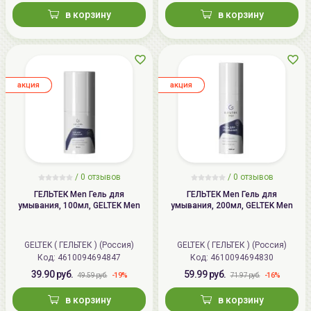
в корзину
в корзину
aкция
aкция
/ 0 отзывов
/ 0 отзывов
ГЕЛЬТЕК Men Гель для
ГЕЛЬТЕК Men Гель для
умывания, 100мл, GELTEK Men
умывания, 200мл, GELTEK Men
GELTEK ( ГЕЛЬТЕК ) (Россия)
GELTEK ( ГЕЛЬТЕК ) (Россия)
Код:
4610094694847
Код:
4610094694830
39.90 руб.
59.99 руб.
-19%
-16%
49.59 руб.
71.97 руб.
в корзину
в корзину