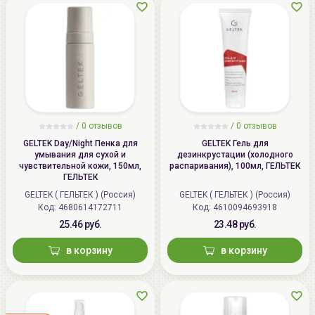
/ 0 отзывов
/ 0 отзывов
GELTEK Day/Night Пенка для
GELTEK Гель для
умывания для сухой и
дезинкрустации (холодного
чувствительной кожи, 150мл,
распаривания), 100мл, ГЕЛЬТЕК
ГЕЛЬТЕК
GELTEK ( ГЕЛЬТЕК ) (Россия)
GELTEK ( ГЕЛЬТЕК ) (Россия)
Код:
4680614172711
Код:
4610094693918
25.46 руб.
23.48 руб.
в корзину
в корзину