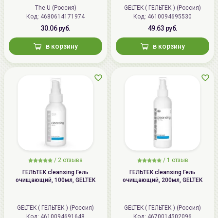
The U (Россия)
GELTEK ( ГЕЛЬТЕК ) (Россия)
Код:
4680614171974
Код:
4610094695530
30.06 руб.
49.63 руб.
в корзину
в корзину
/
2
отзыва
/
1
отзыв
ГЕЛЬТЕК cleansing Гель
ГЕЛЬТЕК cleansing Гель
очищающий, 100мл, GELTEK
очищающий, 200мл, GELTEK
GELTEK ( ГЕЛЬТЕК ) (Россия)
GELTEK ( ГЕЛЬТЕК ) (Россия)
Код:
4610094691648
Код:
4670014502096