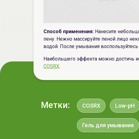
Способ применения:
Нанесите небольшо
пену. Нежно массируйте пеной лицо нек
водой. После умывания воспользуйтес
Наибольшего эффекта можно достичь ис
COSRX
.
Метки:
COSRX
Low-pH
Гель для умывания