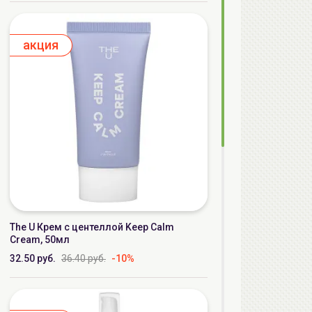
aкция
The U Крем с центеллой Keep Calm
Cream, 50мл
32.50 руб.
36.40 руб.
-10%