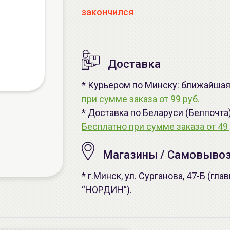
закончился
Доставка
* Курьером по Минску: ближайшая -
при сумме заказа от 99 руб.
* Доставка по Беларуси (Белпочта
Бесплатно при сумме заказа от 49 
Магазины / Самовыво
* г.Минск, ул. Сурганова, 47-Б (г
“НОРДИН”).