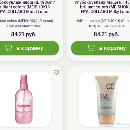
бокоувлажняющий, 180мл /
глубокоувлажняющее, 145
rilliant colors (MEISHOKU)
brilliant colors (MEISHOK
YALCOLLABO Moist Lotion
HYALCOLLABO Milky Lotio
lliant colors (MEISHOKU) (Япония)
brilliant colors (MEISHOKU) (Япо
Код: 4902468227066
Код: 4902468227073
84.21 руб.
84.21 руб.
в корзину
в корзину