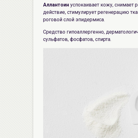
Аллантоин
успокаивает кожу, снимает 
действие, стимулирует регенерацию тка
роговой слой эпидермиса.
Средство гипоаллергенно, дерматологи
сульфатов, фосфатов, спирта.