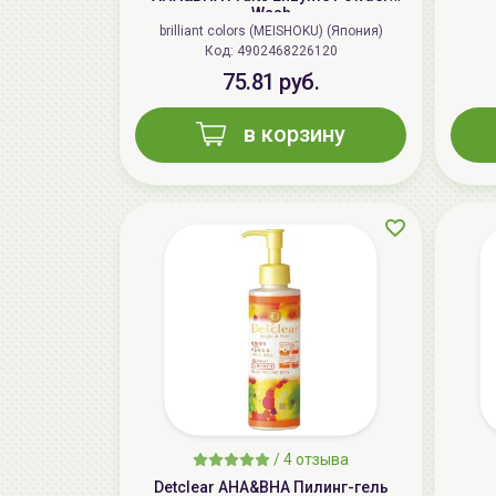
Wash
brilliant colors (MEISHOKU) (Япония)
Код: 4902468226120
75.81 руб.
в корзину
/
4 отзыва
Detclear AHA&BHA Пилинг-гель