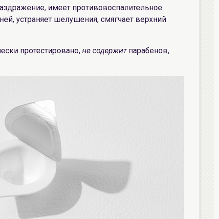
раздражение, имеет противовоспалительное
ней, устраняет шелушения, смягчает верхний
чески протестировано,
не содержит
парабенов,