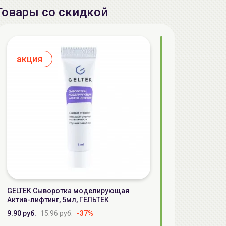
Товары со скидкой
aкция
GELTEK Сыворотка моделирующая
Актив-лифтинг, 5мл, ГЕЛЬТЕК
9.90 руб.
15.96 руб.
-37%