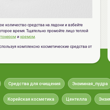
е количество средства на ладони и взбейте
оторое время. Тщательно промойте лицо теплой
ь
тонером
и
кремом
.
пользуя комплексно косметические средства от
Средства для очищения
Энзимная_пудра
Корейская косметика
Центелла
Энзи