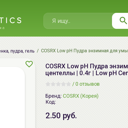
COSRX Low pH Пудра энзимная для умыван
нка, пудра, гель
COSRX Low pH Пудра энзим
центеллы | 0.4г | Low pH Cen
/
0 отзывов
Бренд:
COSRX (Корея)
Код:
2.50 руб.