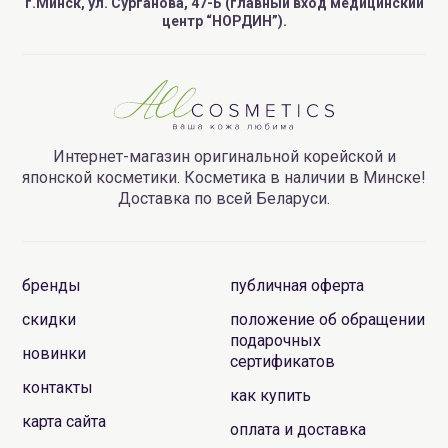
г.Минск, ул. Сурганова, 47-Б (главный вход медицинский
центр “НОРДИН”).
Интернет-магазин оригинальной корейской и
японской косметики. Косметика в наличии в Минске!
Доставка по всей Беларуси.
бренды
публичная оферта
скидки
положение об обращении
подарочных
новинки
сертификатов
контакты
как купить
карта сайта
оплата и доставка