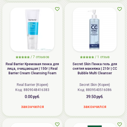
/
7
отзывов
/
1
отзыв
Real Barrier Кремовая пенка для
Secret Skin Пенка гель для
лица, очищающая | 150г | Real
снятия макияжа | 210г | CC
Barrier Cream Cleansing Foam
Bubble Multi Cleanser
Real Barrier (Корея)
Secret Skin (Корея)
Код: 8809048416383
Код: 8809540516086
0.00 руб.
39.50 руб.
закончился
закончился