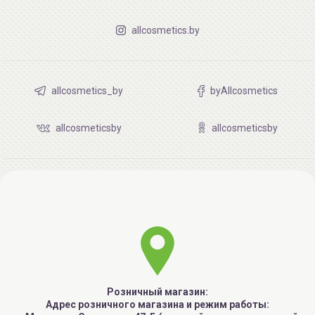
allcosmetics.by
allcosmetics_by
byAllcosmetics
allcosmeticsby
allcosmeticsby
Розничный магазин:
Адрес розничного магазина и режим работы: