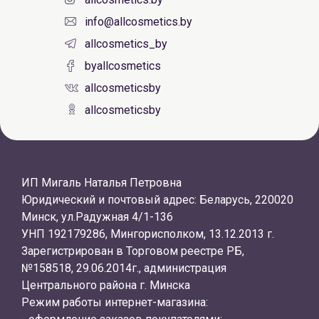
info@allcosmetics.by
allcosmetics_by
byallcosmetics
allcosmeticsby
allcosmeticsby
ИП Мигаль Наталья Петровна
Юридический и почтовый адрес: Беларусь, 220020
Минск, ул.Радужная 4/1-136
УНП 192179286, Мингорисполком, 13.12.2013 г.
Зарегистрирован в Торговом реестре РБ,
№158518, 29.06.2014г., администрация
Центрального района г. Минска
Режим работы интернет-магазина: