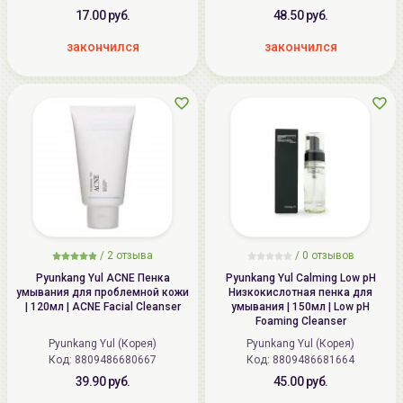
17.00 руб.
48.50 руб.
закончился
закончился
/
2
отзыва
/
0
отзывов
Pyunkang Yul ACNE Пенка
Pyunkang Yul Calming Low pH
умывания для проблемной кожи
Низкокислотная пенка для
| 120мл | ACNE Facial Cleanser
умывания | 150мл | Low pH
Foaming Cleanser
Pyunkang Yul (Корея)
Pyunkang Yul (Корея)
Код: 8809486680667
Код: 8809486681664
39.90 руб.
45.00 руб.