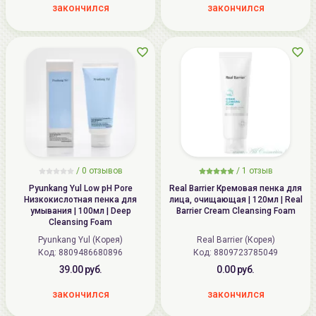
закончился
закончился
/
0
отзывов
/
1
отзыв
Pyunkang Yul Low pH Pore
Real Barrier Кремовая пенка для
Низкокислотная пенка для
лица, очищающая | 120мл | Real
умывания | 100мл | Deep
Barrier Cream Cleansing Foam
Cleansing Foam
Pyunkang Yul (Корея)
Real Barrier (Корея)
Код: 8809486680896
Код: 8809723785049
39.00 руб.
0.00 руб.
закончился
закончился