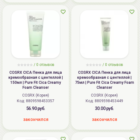
/
0
отзывов
/
0
отзывов
COSRX CICA Пенка для лица
COSRX CICA Пенка для лица
кремообразная с центеллой |
кремообразная с центеллой |
150мл | Pure Fit Cica Creamy
75мл | Pure Fit Cica Creamy Foam
Foam Cleanser
Cleanser
COSRX (Корея)
COSRX (Корея)
Код: 8809598453357
Код: 8809598453449
56.90 руб.
30.00 руб.
закончился
закончился