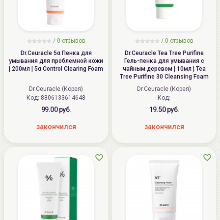
/
0
отзывов
/
0
отзывов
Dr.Ceuracle 5α Пенка для
Dr.Ceuracle Tea Tree Purifine
умывания для проблемной кожи
Гель-пенка для умывания с
| 200мл | 5α Control Clearing Foam
чайным деревом | 10мл | Tea
Tree Purifine 30 Cleansing Foam
Dr.Ceuracle (Корея)
Dr.Ceuracle (Корея)
Код: 8806133614648
Код:
99.00 руб.
19.50 руб.
закончился
закончился