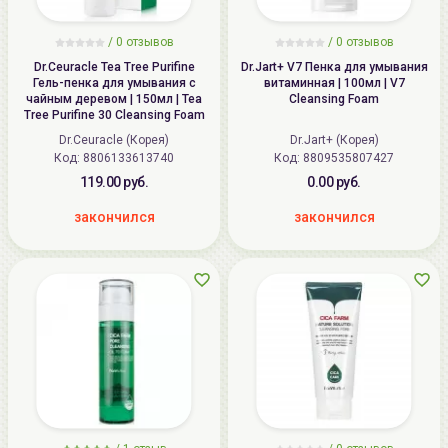
/
0
отзывов
/
0
отзывов
Dr.Ceuracle Tea Tree Purifine
Dr.Jart+ V7 Пенка для умывания
Гель-пенка для умывания с
витаминная | 100мл | V7
чайным деревом | 150мл | Tea
Cleansing Foam
Tree Purifine 30 Cleansing Foam
Dr.Ceuracle (Корея)
Dr.Jart+ (Корея)
Код: 8806133613740
Код: 8809535807427
119.00 руб.
0.00 руб.
закончился
закончился