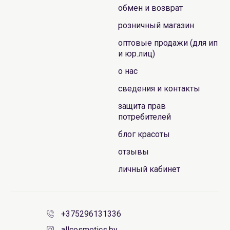
обмен и возврат
розничный магазин
оптовые продажи (для ип
и юр.лиц)
о нас
сведения и контакты
защита прав
потребителей
блог красоты
отзывы
личный кабинет
+375296131336
allcosmetics.by