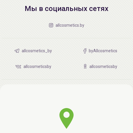
Мы в социальных сетях
allcosmetics.by
allcosmetics_by
byAllcosmetics
allcosmeticsby
allcosmeticsby