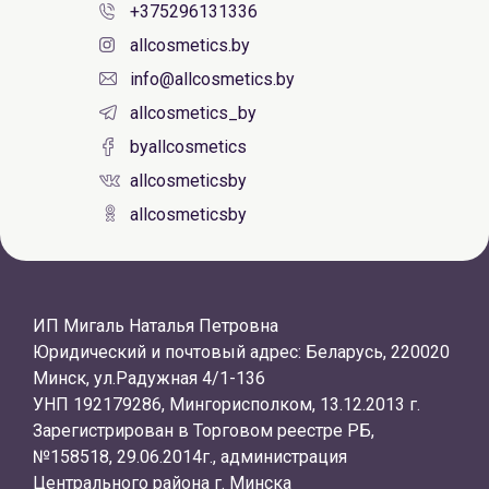
+375296131336
allcosmetics.by
info@allcosmetics.by
allcosmetics_by
byallcosmetics
allcosmeticsby
allcosmeticsby
ИП Мигаль Наталья Петровна
Юридический и почтовый адрес: Беларусь, 220020
Минск, ул.Радужная 4/1-136
УНП 192179286, Мингорисполком, 13.12.2013 г.
Зарегистрирован в Торговом реестре РБ,
№158518, 29.06.2014г., администрация
Центрального района г. Минска