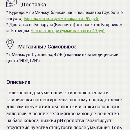
Доставка
* Курьером по Минску: ближайшая - послезавтра (Суббота, 8
августа).
Бесплатно при сумме заказа от 99 руб.
* Доставка по Беларуси (Белпочта): отправка по Вторникам
и Пятницам.
Бесплатно при сумме заказа от 49 руб.
Магазины / Самовывоз
* г.Минск, ул. Сурганова, 47-Б (главный вход медицинский
центр “НОРДИН”).
Описание:
Гель-пенка для умывания - гипоаллергенная и
клинически протестирована, поэтому подойдет даже
для самой чувствительной кожи и кожи склонной к
аллергии. В основе геля мягкое моющее вещество
на базе кокоса, низкий pH средства гарантирует
отсутствие чувства стянутости после умывания. Гель