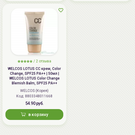
/
2 отзыва
WELCOS LOTUS СС крем, Color
Change, SPF25 PA++ | 50мл |
WELCOS LOTUS Color Change
Blemish Balm, SPF25 PA++
WELCOS (Корея)
Код: 8803348011668
54.90 руб.
в корзину