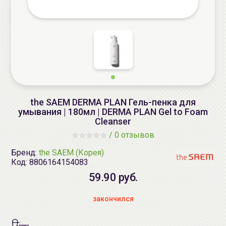
the SAEM DERMA PLAN Гель-пенка для
умывания | 180мл | DERMA PLAN Gel to Foam
Cleanser
/
0 отзывов
Бренд:
the SAEM (Корея)
Код:
8806164154083
59.90 руб.
закончился