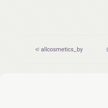
allcosmetics_by