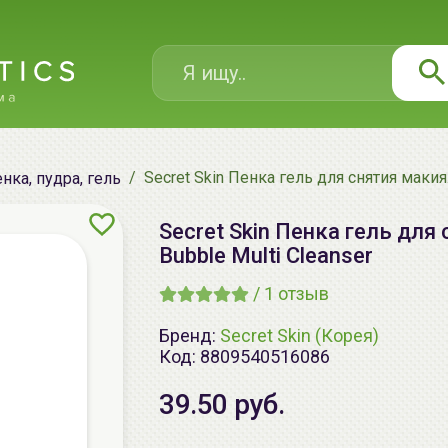
Secret Skin Пенка гель для снятия макияж
нка, пудра, гель
Secret Skin Пенка гель для 
Bubble Multi Cleanser
/
1
отзыв
Бренд:
Secret Skin (Корея)
Код:
8809540516086
39.50 руб.