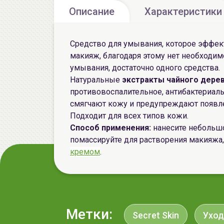
Описание
Характеристики
Средство для умывания, которое эффект
макияж, благодаря этому нет необходим
умывания, достаточно одного средства.
Натуральные
экстракты
чайного дере
противовоспалительное, антибактериал
смягчают кожу и предупреждают появле
Подходит для всех типов кожи.
Способ применения:
нанесите небольшо
помассируйте для растворения макияжа,
кремом
.
Метки:
Secret Skin
Уход