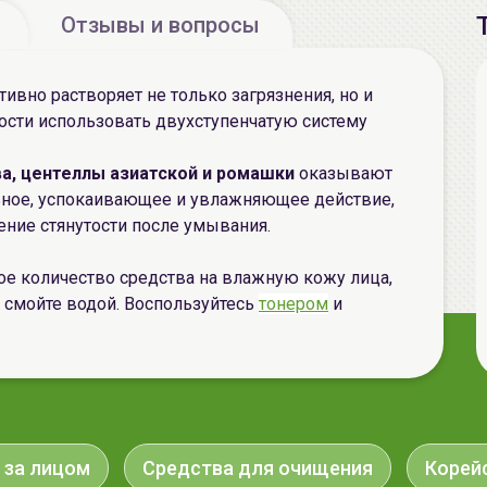
Отзывы и вопросы
ивно растворяет не только загрязнения, но и
ости использовать двухступенчатую систему
ва, центеллы азиатской и ромашки
оказывают
ьное, успокаивающее и увлажняющее действие,
ние стянутости после умывания.
е количество средства на влажную кожу лица,
 смойте водой. Воспользуйтесь
тонером
и
 за лицом
Средства для очищения
Корей