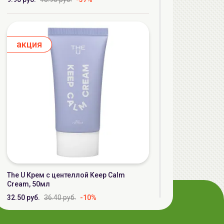
aкция
The U Крем с центеллой Keep Calm
Cream, 50мл
32.50 руб.
36.40 руб.
-10%