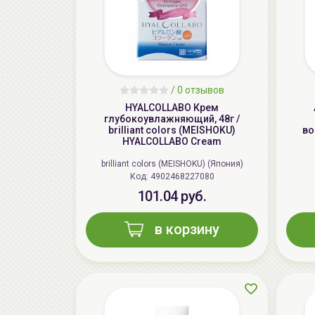
/
0 отзывов
HYALCOLLABO Крем
глубокоувлажняющий, 48г /
brilliant colors (MEISHOKU)
во
HYALCOLLABO Cream
brilliant colors (MEISHOKU) (Япония)
Код: 4902468227080
101.04 руб.
в корзину