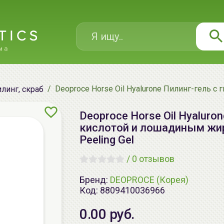
Deoproce Horse Oil Hyalurone Пилинг-гель с 
линг, скраб
Deoproce Horse Oil Hyaluro
кислотой и лошадиным жиром
Peeling Gel
/
0 отзывов
Бренд:
DEOPROCE (Корея)
Код:
8809410036966
0.00 руб.