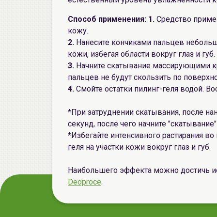
Способ применения: 1.
Средство приме
кожу.
2.
Нанесите кончиками пальцев небольш
кожи, избегая области вокруг глаз и губ.
3.
Начните скатывание массирующими кр
пальцев не будут скользить по поверхн
4.
Смойте остатки пилинг-геля водой. В
*При затруднении скатывания, после нан
секунд, после чего начните "скатыван
*Избегайте интенсивного растирания во 
геля на участки кожи вокруг глаз и губ.
Наибольшего эффекта можно достичь ис
Deoproce
.