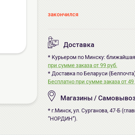
закончился
Доставка
* Курьером по Минску: ближайшая -
при сумме заказа от 99 руб.
* Доставка по Беларуси (Белпочта
Бесплатно при сумме заказа от 49 
Магазины / Самовыво
* г.Минск, ул. Сурганова, 47-Б (г
“НОРДИН”).