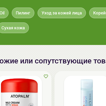
Oil
Пилинг
Уход за кожей лица
Корей
Сухая кожа
ожие или сопутствующие то