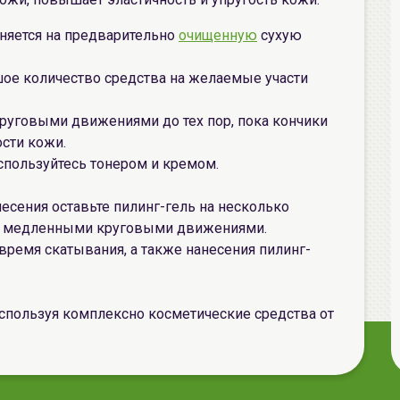
няется на предварительно
очищенную
сухую
ое количество средства на желаемые участи
уговыми движениями до тех пор, пока кончики
ости кожи.
оспользуйтесь тонером и кремом.
есения оставьте пилинг-гель на несколько
ие" медленными круговыми движениями.
время скатывания, а также нанесения пилинг-
пользуя комплексно косметические средства от