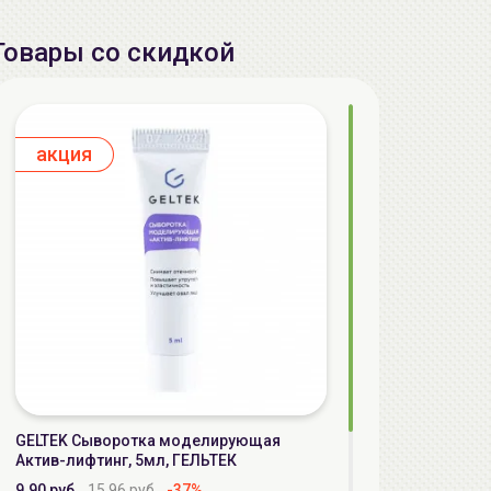
Товары со скидкой
aкция
GELTEK Сыворотка моделирующая
Актив-лифтинг, 5мл, ГЕЛЬТЕК
9.90 руб.
15.96 руб.
-37%