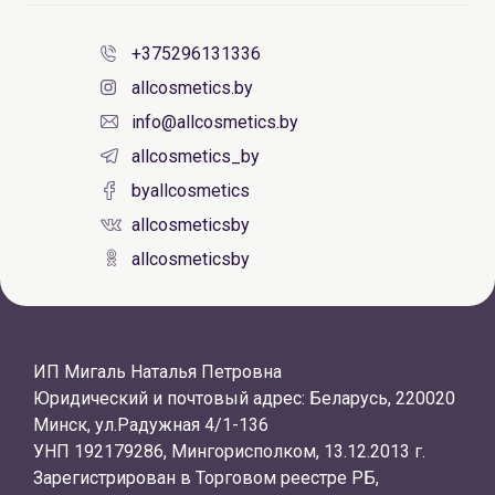
+375296131336
allcosmetics.by
info@allcosmetics.by
allcosmetics_by
byallcosmetics
allcosmeticsby
allcosmeticsby
ИП Мигаль Наталья Петровна
Юридический и почтовый адрес: Беларусь, 220020
Минск, ул.Радужная 4/1-136
УНП 192179286, Мингорисполком, 13.12.2013 г.
Зарегистрирован в Торговом реестре РБ,