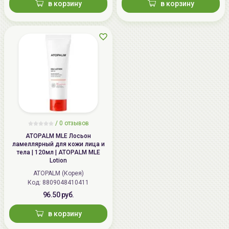
в корзину
в корзину
/
0 отзывов
ATOPALM MLE Лосьон
ламеллярный для кожи лица и
тела | 120мл | ATOPALM MLE
Lotion
ATOPALM (Корея)
Код: 8809048410411
96.50 руб.
в корзину