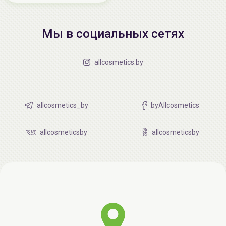
Мы в социальных сетях
allcosmetics.by
allcosmetics_by
byAllcosmetics
allcosmeticsby
allcosmeticsby