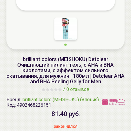
brilliant colors (MEISHOKU) Detclear
Очищающий пилинг-гель, с AHA и BHA
кислотами, с эффектом сильного
скатывания, для мужчин | 180мл | Detclear AHA
and BHA Peeling Gelly for Men
/
0 отзывов
Бренд:
brilliant colors (MEISHOKU) (Япония)
Код:
4902468226151
81.40 руб.
закончился