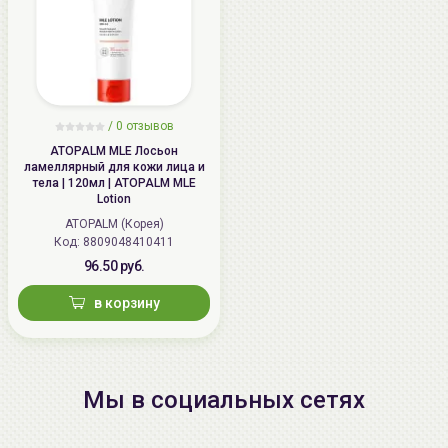
/
0 отзывов
ATOPALM MLE Лосьон
ламеллярный для кожи лица и
тела | 120мл | ATOPALM MLE
Lotion
ATOPALM (Корея)
Код: 8809048410411
96.50 руб.
в корзину
Мы в социальных сетях