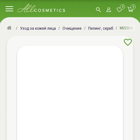
0
0
MISSHA SUP
Уход за кожей лица
Очищение
Пилинг, скраб