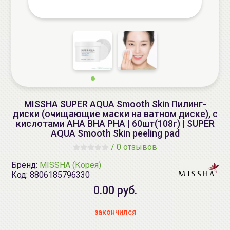
MISSHA SUPER AQUA Smooth Skin Пилинг-
диски (очищающие маски на ватном диске), с
кислотами AHA BHA PHA | 60шт(108г) | SUPER
AQUA Smooth Skin peeling pad
/
0 отзывов
Бренд:
MISSHA (Корея)
Код:
8806185796330
0.00 руб.
закончился