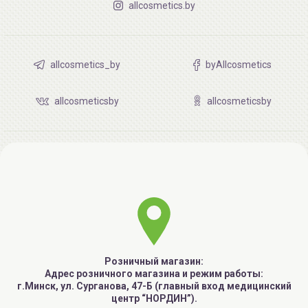
allcosmetics.by
allcosmetics_by
byAllcosmetics
allcosmeticsby
allcosmeticsby
Розничный магазин:
Адрес розничного магазина и режим работы:
г.Минск, ул. Сурганова, 47-Б (главный вход медицинский
центр “НОРДИН”).