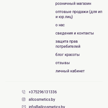
розничный магазин
оптовые продажи (для ип
и юр.лиц)
о нас
сведения и контакты
защита прав
потребителей
блог красоты
отзывы
личный кабинет
+375296131336
allcosmetics.by
info@allcosmetics.by