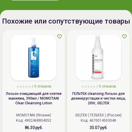
Похожие или сопутствующие товары
/
0 отзывов
/
0 отзывов
Лосьон очищающий для снятия
ГЕЛЬТЕК cleansing Лосьон для
макияжа, 390мл / MOMOTANI
дезинкрустации и чистки лица,
Clear Cleansing Lotion
200г, GELTEK
MOMOTANI (Япония)
GELTEK ( ГЕЛЬТЕК ) (Россия)
Код: 4902468804052
Код: 4670014503048
86.30 руб.
35.07 руб.