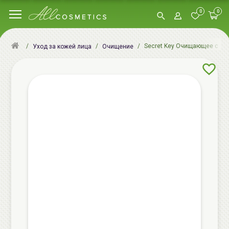
0
0
Secret Key Очищающее средст
Уход за кожей лица
Очищение