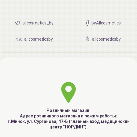
allcosmetics_by
byAllcosmetics
allcosmeticsby
allcosmeticsby
Розничный магазин:
Адрес розничного магазина и режим работы:
г.Минск, ул. Сурганова, 47-Б (главный вход медицинский
центр “НОРДИН”).