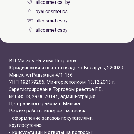
allcosmetics_by
byallcosmetics
allcosmeticsby
allcosmeticsby
ИП Мигаль Наталья Петровна
Юридический и почтовый адрес: Беларусь, 220020
Минск, ул.Радужная 4/1-136
УНП 192179286, Мингорисполком, 13.12.2013 г.
Зарегистрирован в Торговом реестре РБ,
№158518, 29.06.2014г., администрация
Центрального района г. Минска
Режим работы интернет-магазина:
- оформление заказов покупателями:
круглосуточно.
- консультации и ответы на вопросы: