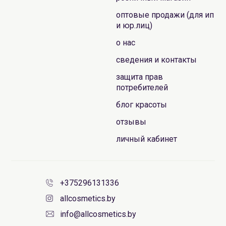
оптовые продажи (для ип
и юр.лиц)
о нас
сведения и контакты
защита прав
потребителей
блог красоты
отзывы
личный кабинет
+375296131336
allcosmetics.by
info@allcosmetics.by