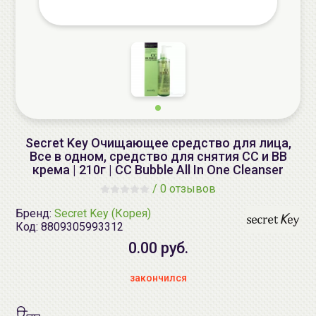
Secret Key Очищающее средство для лица,
Все в одном, средство для снятия СС и ВВ
крема | 210г | CC Bubble All In One Cleanser
/
0 отзывов
Бренд:
Secret Key (Корея)
Код:
8809305993312
0.00 руб.
закончился