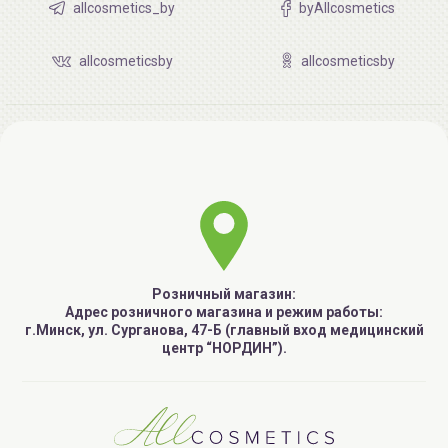
allcosmetics_by
byAllcosmetics
allcosmeticsby
allcosmeticsby
Розничный магазин:
Адрес розничного магазина и режим работы:
г.Минск, ул. Сурганова, 47-Б (главный вход медицинский
центр “НОРДИН”).