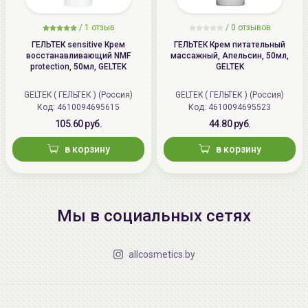
/
1 отзыв
/
0 отзывов
ГЕЛЬТЕК sensitive Крем
ГЕЛЬТЕК Крем питательный
восстанавливающий NMF
массажный, Апельсин, 50мл,
protection, 50мл, GELTEK
GELTEK
GELTEK ( ГЕЛЬТЕК ) (Россия)
GELTEK ( ГЕЛЬТЕК ) (Россия)
Код: 4610094695615
Код: 4610094695523
105.60 руб.
44.80 руб.
в корзину
в корзину
Мы в социальных сетях
allcosmetics.by