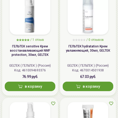
/
1 отзыв
/
0 отзывов
ГЕЛЬТЕК sensitive Крем
ГЕЛЬТЕК hydratation Крем
восстанавливающий NMF
увлажняющий, 30мл, GELTEK
protection, 30мл, GELTEK
GELTEK ( ГЕЛЬТЕК ) (Россия)
GELTEK ( ГЕЛЬТЕК ) (Россия)
Код: 4610094693376
Код: 4670014501938
76.99 руб.
67.03 руб.
в корзину
в корзину