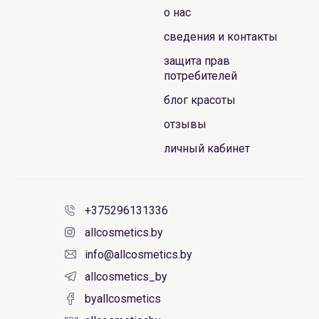
о нас
сведения и контакты
защита прав
потребителей
блог красоты
отзывы
личный кабинет
+375296131336
allcosmetics.by
info@allcosmetics.by
allcosmetics_by
byallcosmetics