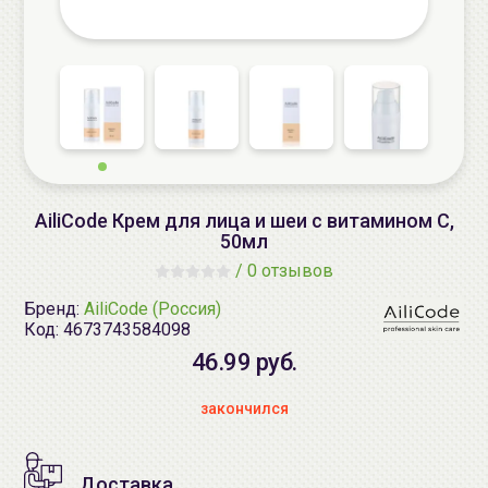
AiliCode Крем для лица и шеи с витамином С,
50мл
/
0 отзывов
Бренд:
AiliCode (Россия)
Код:
4673743584098
46.99 руб.
закончился
Доставка