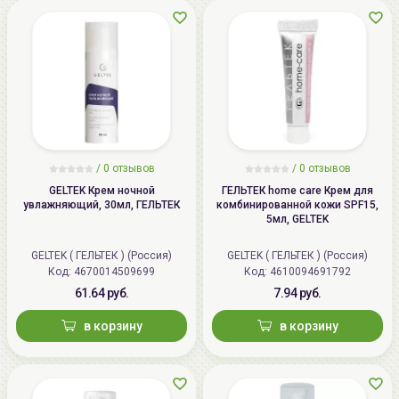
/
0 отзывов
/
0 отзывов
GELTEK Крем ночной
ГЕЛЬТЕК home care Крем для
увлажняющий, 30мл, ГЕЛЬТЕК
комбинированной кожи SPF15,
5мл, GELTEK
GELTEK ( ГЕЛЬТЕК ) (Россия)
GELTEK ( ГЕЛЬТЕК ) (Россия)
Код: 4670014509699
Код: 4610094691792
61.64 руб.
7.94 руб.
в корзину
в корзину