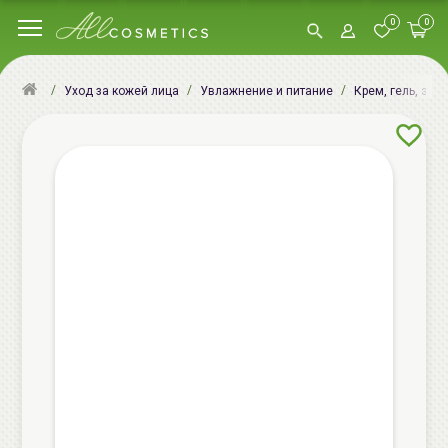
0
0
Уход за кожей лица
Увлажнение и питание
Крем, гель, эму