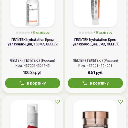
/
0 отзывов
/
0 отзывов
ГЕЛЬТЕК hydratation Крем
ГЕЛЬТЕК hydratation Крем
увлажняющий, 100мл, GELTEK
увлажняющий, 5мл, GELTEK
GELTEK ( ГЕЛЬТЕК ) (Россия)
GELTEK ( ГЕЛЬТЕК ) (Россия)
Код: 4670014501945
Код: 4670014504991
100.32 руб.
8.51 руб.
в корзину
в корзину