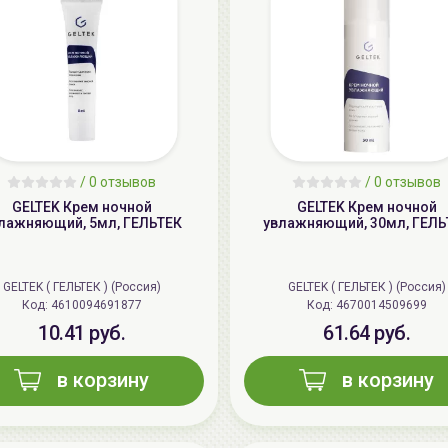
/
0 отзывов
/
0 отзывов
GELTEK Крем ночной
GELTEK Крем ночной
лажняющий, 5мл, ГЕЛЬТЕК
увлажняющий, 30мл, ГЕЛЬ
GELTEK ( ГЕЛЬТЕК ) (Россия)
GELTEK ( ГЕЛЬТЕК ) (Россия)
Код: 4610094691877
Код: 4670014509699
10.41 руб.
61.64 руб.
в корзину
в корзину