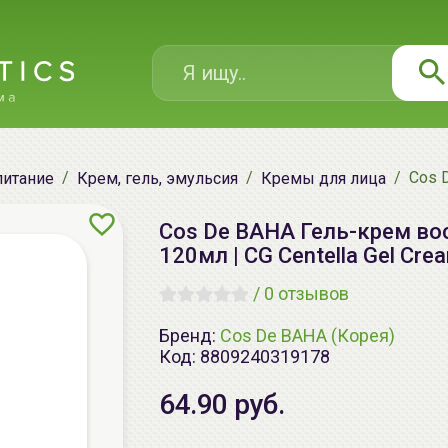
Cos 
питание
Крем, гель, эмульсия
Кремы для лица
Cos De BAHA Гель-крем во
120мл | CG Centella Gel Cre
/
0 отзывов
Бренд:
Cos De BAHA (Корея)
Код:
8809240319178
64.90 руб.