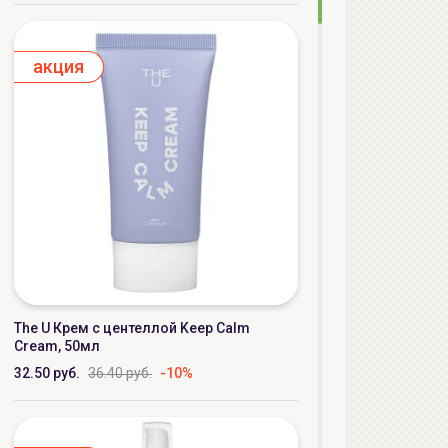
aкция
The U Крем с центеллой Keep Calm
Cream, 50мл
32.50 руб.
36.40 руб.
-10%