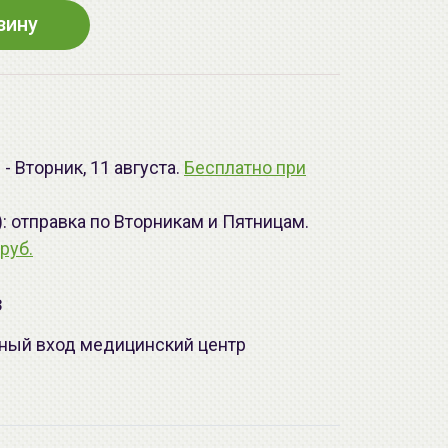
зину
- Вторник, 11 августа.
Бесплатно при
): отправка по Вторникам и Пятницам.
руб.
з
лавный вход медицинский центр