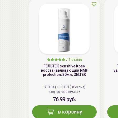
/
1 отзыв
ГЕЛЬТЕК sensitive Крем
восстанавливающий NMF
ув
protection, 30мл, GELTEK
GELTEK ( ГЕЛЬТЕК ) (Россия)
Код: 4610094693376
76.99 руб.
в корзину