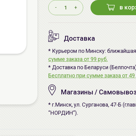
в кор
-
+
Доставка
* Курьером по Минску: ближайшая 
сумме заказа от 99 руб.
* Доставка по Беларуси (Белпочта
Бесплатно при сумме заказа от 49 
Магазины / Самовыво
* г.Минск, ул. Сурганова, 47-Б (г
“НОРДИН”).