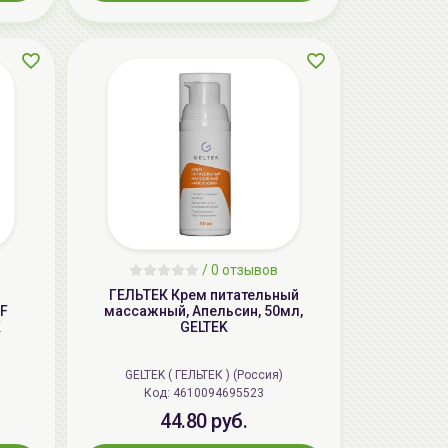
/
0 отзывов
ГЕЛЬТЕК Крем питательный
F
массажный, Апельсин, 50мл,
K
GELTEK
GELTEK ( ГЕЛЬТЕК ) (Россия)
Код: 4610094695523
44.80 руб.