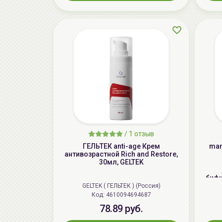
/
1 отзыв
ГЕЛЬТЕК anti-age Крем
man
антивозрастной Rich and Restore,
30мл, GELTEK
бифи
GELTEK ( ГЕЛЬТЕК ) (Россия)
Код: 4610094694687
78.89 руб.