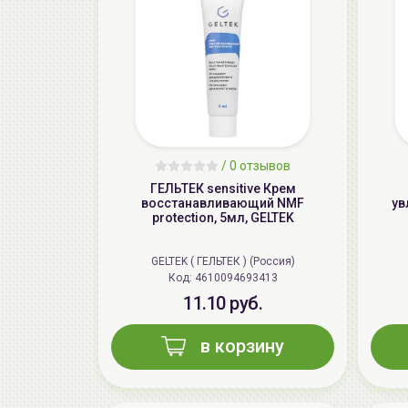
/
0 отзывов
ГЕЛЬТЕК sensitive Крем
восстанавливающий NMF
ув
protection, 5мл, GELTEK
GELTEK ( ГЕЛЬТЕК ) (Россия)
Код: 4610094693413
11.10 руб.
в корзину