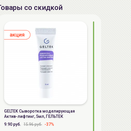
Товары со скидкой
aкция
GELTEK Сыворотка моделирующая
Актив-лифтинг, 5мл, ГЕЛЬТЕК
9.90 руб.
15.96 руб.
-37%