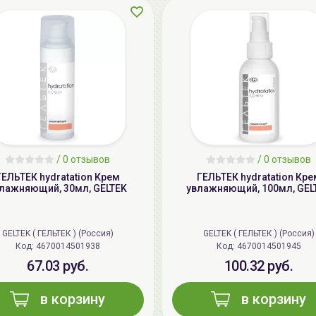
/
0 отзывов
/
0 отзывов
ГЕЛЬТЕК hydratation Крем
ГЕЛЬТЕК hydratation Кре
лажняющий, 30мл, GELTEK
увлажняющий, 100мл, GEL
GELTEK ( ГЕЛЬТЕК ) (Россия)
GELTEK ( ГЕЛЬТЕК ) (Россия)
Код: 4670014501938
Код: 4670014501945
67.03 руб.
100.32 руб.
в корзину
в корзину