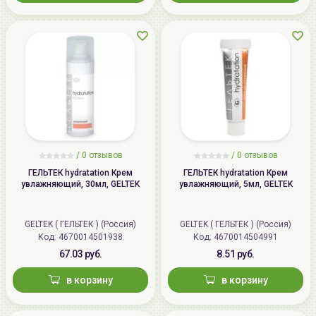
/
0
отзывов
/
0
отзывов
ГЕЛЬТЕК hydratation Крем
ГЕЛЬТЕК hydratation Крем
увлажняющий, 30мл, GELTEK
увлажняющий, 5мл, GELTEK
GELTEK ( ГЕЛЬТЕК ) (Россия)
GELTEK ( ГЕЛЬТЕК ) (Россия)
Код: 4670014501938
Код: 4670014504991
67.03 руб.
8.51 руб.
в корзину
в корзину