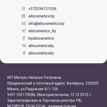
+375296131336
allcosmetics.by
info@allcosmetics.by
allcosmetics_by
byallcosmetics
allcosmeticsby
allcosmeticsby
ИП Мигаль Наталья Петровна
Юридический и почтовый адрес: Беларусь, 220020
Минск, ул.Радужная 4/1-136
УНП 192179286, Мингорисполком, 13.12.2013 г.
Зарегистрирован в Торговом реестре РБ,
№158518, 29.06.2014г., администрация