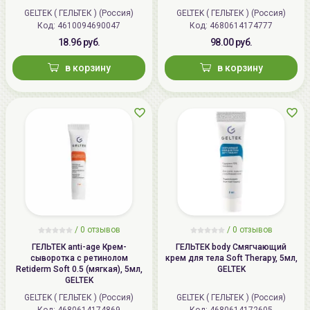
GELTEK ( ГЕЛЬТЕК ) (Россия)
GELTEK ( ГЕЛЬТЕК ) (Россия)
Код: 4610094690047
Код: 4680614174777
18.96 руб.
98.00 руб.
в корзину
в корзину
/
0
отзывов
/
0
отзывов
ГЕЛЬТЕК anti-age Крем-
ГЕЛЬТЕК body Смягчающий
сыворотка с ретинолом
крем для тела Soft Therapy, 5мл,
Retiderm Soft 0.5 (мягкая), 5мл,
GELTEK
GELTEK
GELTEK ( ГЕЛЬТЕК ) (Россия)
GELTEK ( ГЕЛЬТЕК ) (Россия)
Код: 4680614174869
Код: 4680614172605