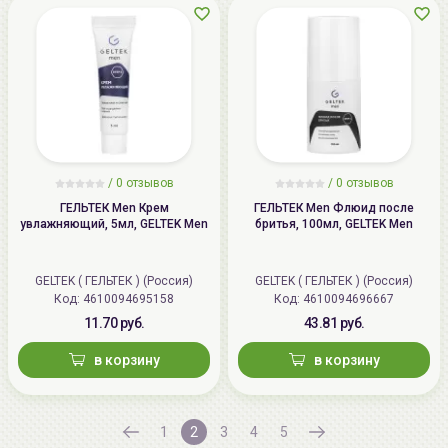
/
0
отзывов
/
0
отзывов
ГЕЛЬТЕК Men Крем
ГЕЛЬТЕК Men Флюид после
увлажняющий, 5мл, GELTEK Men
бритья, 100мл, GELTEK Men
GELTEK ( ГЕЛЬТЕК ) (Россия)
GELTEK ( ГЕЛЬТЕК ) (Россия)
Код: 4610094695158
Код: 4610094696667
11.70 руб.
43.81 руб.
в корзину
в корзину
1
2
3
4
5