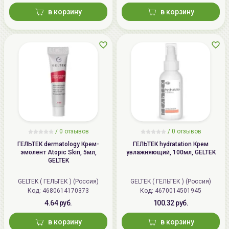
в корзину
в корзину
/
0
отзывов
/
0
отзывов
ГЕЛЬТЕК dermatology Крем-
ГЕЛЬТЕК hydratation Крем
эмолент Atopic Skin, 5мл,
увлажняющий, 100мл, GELTEK
GELTEK
GELTEK ( ГЕЛЬТЕК ) (Россия)
GELTEK ( ГЕЛЬТЕК ) (Россия)
Код: 4680614170373
Код: 4670014501945
4.64 руб.
100.32 руб.
в корзину
в корзину