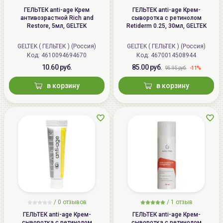
ГЕЛЬТЕК anti-age Крем
ГЕЛЬТЕК anti-age Крем-
антивозрастной Rich and
сыворотка с ретинолом
Restore, 5мл, GELTEK
Retiderm 0.25, 30мл, GELTEK
GELTEK ( ГЕЛЬТЕК ) (Россия)
GELTEK ( ГЕЛЬТЕК ) (Россия)
Код: 4610094694670
Код: 4670014508944
10.60 руб.
85.00 руб.
-11%
95.95 руб.
в корзину
в корзину
/
0
отзывов
/
1
отзыв
ГЕЛЬТЕК anti-age Крем-
ГЕЛЬТЕК anti-age Крем-
сыворотка с ретинолом
сыворотка с ретинолом