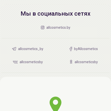
Мы в социальных сетях
allcosmetics.by
allcosmetics_by
byAllcosmetics
allcosmeticsby
allcosmeticsby