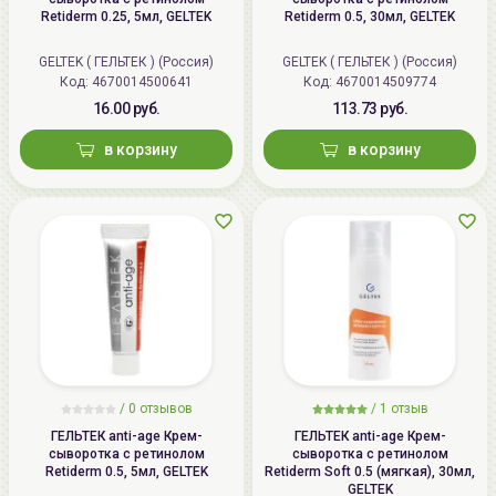
Retiderm 0.25, 5мл, GELTEK
Retiderm 0.5, 30мл, GELTEK
GELTEK ( ГЕЛЬТЕК ) (Россия)
GELTEK ( ГЕЛЬТЕК ) (Россия)
Код: 4670014500641
Код: 4670014509774
16.00 руб.
113.73 руб.
в корзину
в корзину
/
0
отзывов
/
1
отзыв
ГЕЛЬТЕК anti-age Крем-
ГЕЛЬТЕК anti-age Крем-
сыворотка с ретинолом
сыворотка с ретинолом
Retiderm 0.5, 5мл, GELTEK
Retiderm Soft 0.5 (мягкая), 30мл,
GELTEK