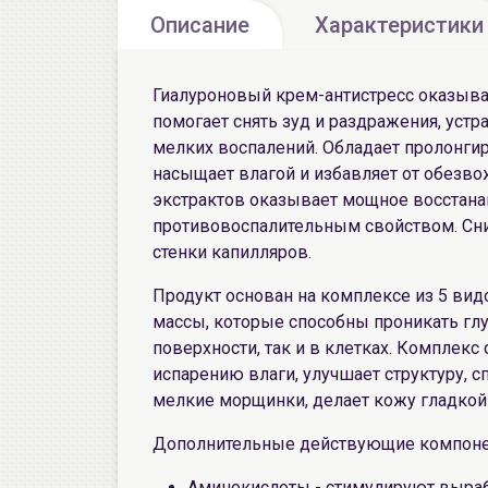
Описание
Характеристики
Гиалуроновый крем-антистресс оказыв
помогает снять зуд и раздражения, уст
мелких воспалений. Обладает пролонг
насыщает влагой и избавляет от обезво
экстрактов оказывает мощное восстан
противовоспалительным свойством. Сни
стенки капилляров.
Продукт основан на комплексе из 5 ви
массы, которые способны проникать глу
поверхности, так и в клетках. Комплек
испарению влаги, улучшает структуру, с
мелкие морщинки, делает кожу гладкой
Дополнительные действующие компоне
Аминокислоты - стимулируют вырабо