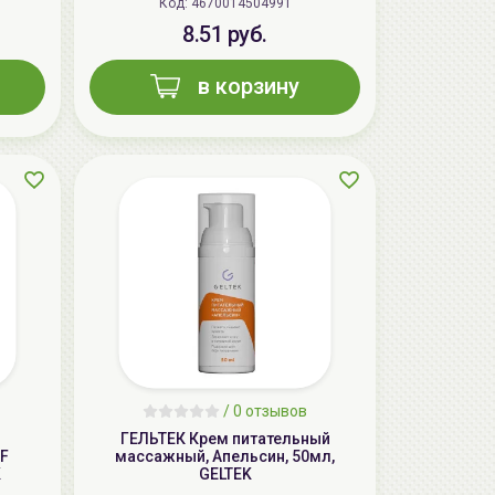
Код: 4670014504991
8.51 руб.
в корзину
/
0 отзывов
ГЕЛЬТЕК Крем питательный
F
массажный, Апельсин, 50мл,
K
GELTEK