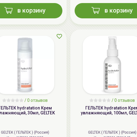
в корзину
в корзину
/
0 отзывов
/
0 отзывов
ГЕЛЬТЕК hydratation Крем
ГЕЛЬТЕК hydratation Кре
лажняющий, 30мл, GELTEK
увлажняющий, 100мл, GEL
GELTEK ( ГЕЛЬТЕК ) (Россия)
GELTEK ( ГЕЛЬТЕК ) (Россия)