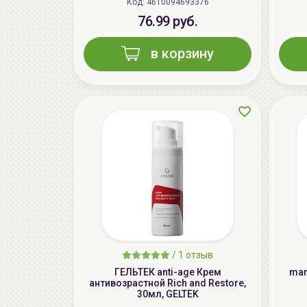
Код: 4610094693376
76.99 руб.
в корзину
/
1 отзыв
ГЕЛЬТЕК anti-age Крем
man
антивозрастной Rich and Restore,
30мл, GELTEK