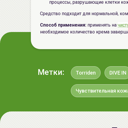
процессы, разрушающие клетки кож
Средство подходит для нормальной, ко
Способ применения:
применять на
чист
необходимое количество крема заверш
Метки:
Torriden
DIVE IN
Чувствительная кож