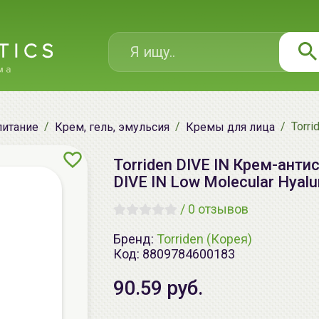
Torri
питание
Крем, гель, эмульсия
Кремы для лица
Torriden DIVE IN Крем-анти
DIVE IN Low Molecular Hyalu
/
0 отзывов
Бренд:
Torriden (Корея)
Код:
8809784600183
90.59 руб.