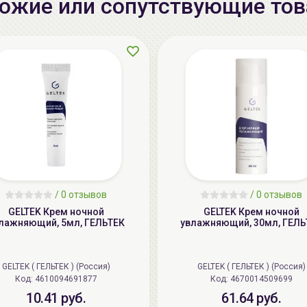
ожие или сопутствующие то
/
0 отзывов
/
0 отзывов
GELTEK Крем ночной
GELTEK Крем ночной
лажняющий, 5мл, ГЕЛЬТЕК
увлажняющий, 30мл, ГЕЛЬ
GELTEK ( ГЕЛЬТЕК ) (Россия)
GELTEK ( ГЕЛЬТЕК ) (Россия)
Код: 4610094691877
Код: 4670014509699
10.41 руб.
61.64 руб.