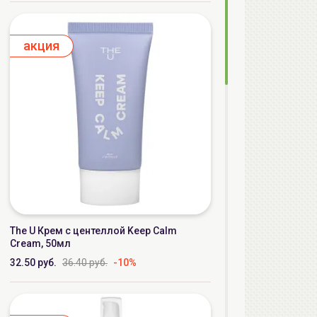
aкция
The U Крем с центеллой Keep Calm
Cream, 50мл
32.50 руб.
36.40 руб.
-10%