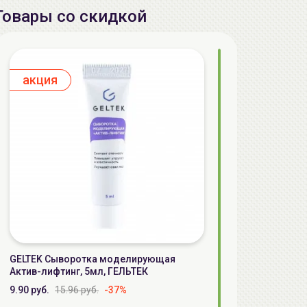
Товары со скидкой
aкция
GELTEK Сыворотка моделирующая
Актив-лифтинг, 5мл, ГЕЛЬТЕК
9.90 руб.
15.96 руб.
-37%