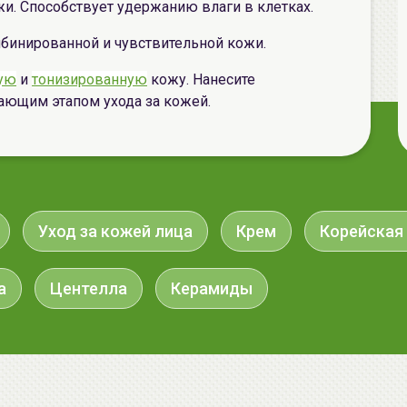
и. Способствует удержанию влаги в клетках.
мбинированной и чувствительной кожи.
ую
и
тонизированную
кожу. Нанесите
ающим этапом ухода за кожей.
Уход за кожей лица
Крем
Корейская
а
Центелла
Керамиды