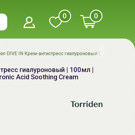
0
0
den DIVE IN Крем-антистресс гиалуроновый | 100мл | DIVE IN
стресс гиалуроновый | 100мл |
ronic Acid Soothing Cream