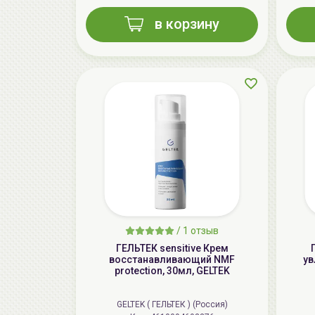
в корзину
/
1 отзыв
ГЕЛЬТЕК sensitive Крем
восстанавливающий NMF
ув
protection, 30мл, GELTEK
GELTEK ( ГЕЛЬТЕК ) (Россия)