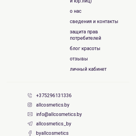
и юр.лиц)
о нас
сведения и контакты
защита прав
потребителей
блог красоты
отзывы
личный кабинет
+375296131336
allcosmetics.by
info@allcosmetics.by
allcosmetics_by
byallcosmetics