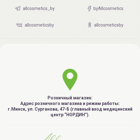
allcosmetics_by
byAllcosmetics
allcosmeticsby
allcosmeticsby
Розничный магазин:
Адрес розничного магазина и режим работы:
г.Минск, ул. Сурганова, 47-Б (главный вход медицинский
центр “НОРДИН”).