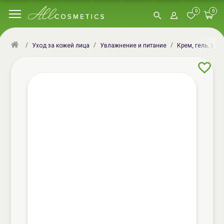
0
0
Уход за кожей лица
Увлажнение и питание
Крем, гель, эму