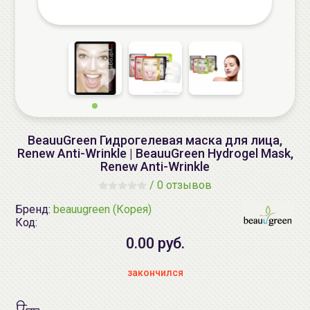
BeauuGreen Гидрогелевая маска для лица,
Renew Anti-Wrinkle | BeauuGreen Hydrogel Mask,
Renew Anti-Wrinkle
/
0 отзывов
Бренд:
beauugreen (Корея)
Код:
0.00 руб.
закончился