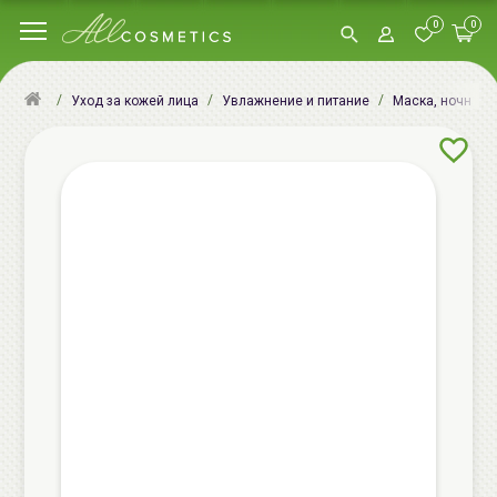
0
0
Уход за кожей лица
Увлажнение и питание
Маска, ночная м