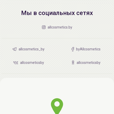
Мы в социальных сетях
allcosmetics.by
allcosmetics_by
byAllcosmetics
allcosmeticsby
allcosmeticsby