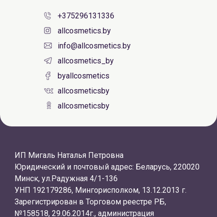
+375296131336
allcosmetics.by
info@allcosmetics.by
allcosmetics_by
byallcosmetics
allcosmeticsby
allcosmeticsby
ИП Мигаль Наталья Петровна
Юридический и почтовый адрес: Беларусь, 220020
Минск, ул.Радужная 4/1-136
УНП 192179286, Мингорисполком, 13.12.2013 г.
Зарегистрирован в Торговом реестре РБ,
№158518, 29.06.2014г., администрация