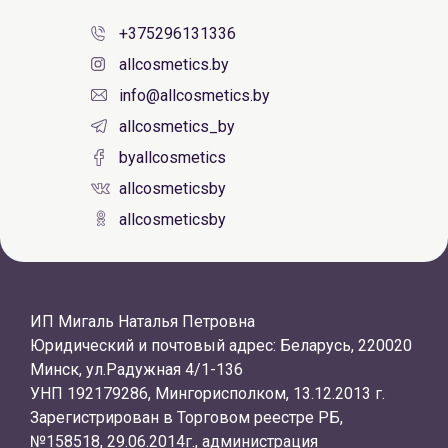
+375296131336
allcosmetics.by
info@allcosmetics.by
allcosmetics_by
byallcosmetics
allcosmeticsby
allcosmeticsby
ИП Мигаль Наталья Петровна
Юридический и почтовый адрес: Беларусь, 220020
Минск, ул.Радужная 4/1-136
УНП 192179286, Мингорисполком, 13.12.2013 г.
Зарегистрирован в Торговом реестре РБ,
№158518, 29.06.2014г., администрация