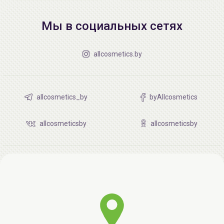
Мы в социальных сетях
allcosmetics.by
allcosmetics_by
byAllcosmetics
allcosmeticsby
allcosmeticsby