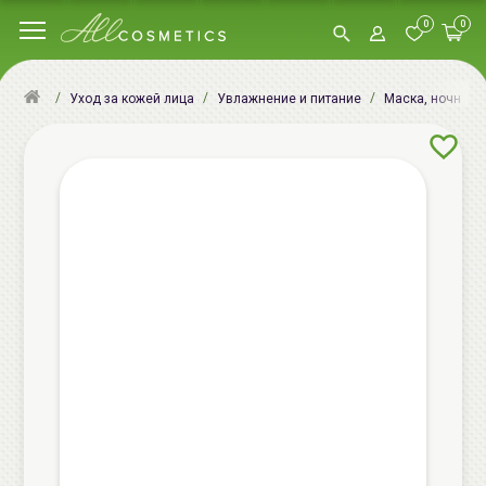
0
0
Уход за кожей лица
Увлажнение и питание
Маска, ночная м