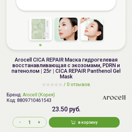
Arocell CICA REPAIR Маска гидрогелевая
восстанавливающая с экозомами, PDRN и
патенолом | 25г | CICA REPAIR Panthenol Gel
Mask
/
0 отзывов
Бренд:
Arocell (Корея)
Код:
8809710461543
23.50 руб.
-
+
в корзину