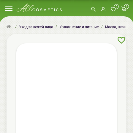
0
0
Уход за кожей лица
Увлажнение и питание
Маска, ночная м