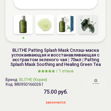
BLITHE Patting Splash Mask Сплэш-маска
успокаивающая и восстанавливающая с
экстрактом зеленого чая | 70мл | Patting
Splash Mask Soothing and Healing Green Tea
/
1 отзыв
Бренд:
BLITHE (Корея)
Код:
8809501660261
75.00 руб.
закончился