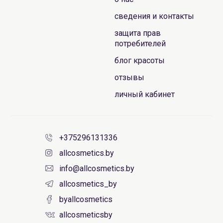
сведения и контакты
защита прав
потребителей
блог красоты
отзывы
личный кабинет
+375296131336
allcosmetics.by
info@allcosmetics.by
allcosmetics_by
byallcosmetics
allcosmeticsby